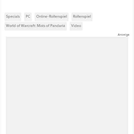
Specials
PC
Online-Rollenspiel
Rollenspiel
World of Warcraft: Mists of Pandaria
Video