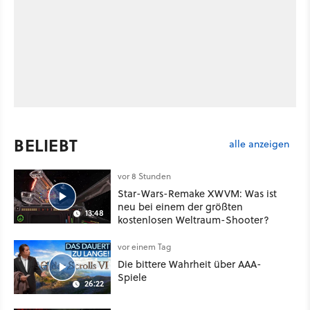
BELIEBT
alle anzeigen
vor 8 Stunden
Star-Wars-Remake XWVM: Was ist
neu bei einem der größten
13:48
kostenlosen Weltraum-Shooter?
vor einem Tag
Die bittere Wahrheit über AAA-
Spiele
26:22