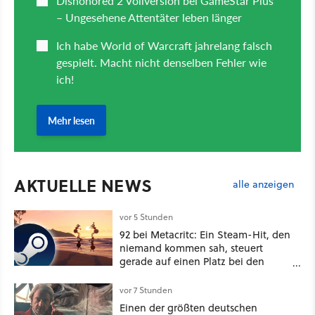
AKTUELLE NEWS
alle anzeigen
vor 5 Stunden
92 bei Metacritc: Ein Steam-Hit, den
niemand kommen sah, steuert
gerade auf einen Platz bei den
Game Awards zu
vor 7 Stunden
Einen der größten deutschen