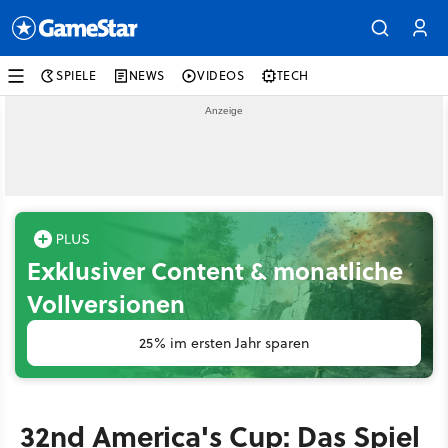
SPIELE
NEWS
VIDEOS
TECH
Exklusiver Content & monatliche
Vollversionen
25% im ersten Jahr sparen
32nd America's Cup: Das Spiel