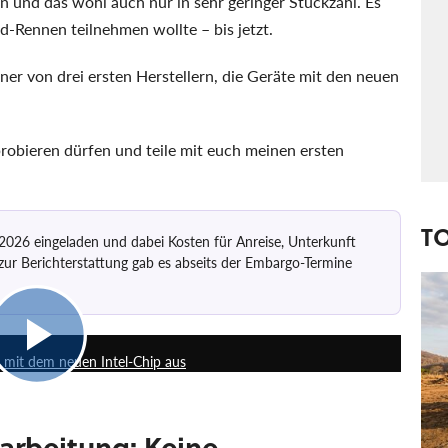
en und das wohl auch nur in sehr geringer Stückzahl. Es
-Rennen teilnehmen wollte – bis jetzt.
er von drei ersten Herstellern, die Geräte mit den neuen
robieren dürfen und teile mit euch meinen ersten
T
 2026 eingeladen und dabei Kosten für Anreise, Unterkunft
r Berichterstattung gab es abseits der Embargo-Termine
0:52
d mit dem neuen Intel-Chip aus
arbeitung: Keine