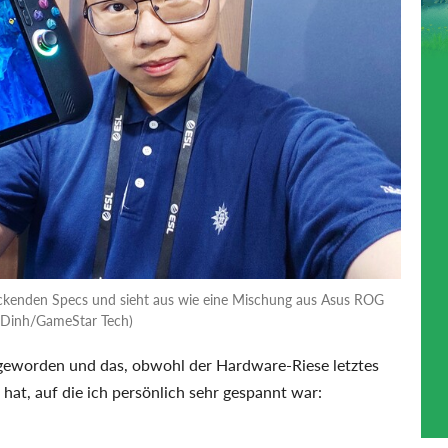
ckenden Specs und sieht aus wie eine Mischung aus Asus ROG
h Dinh/GameStar Tech)
geworden und das, obwohl der Hardware-Riese letztes
t hat, auf die ich persönlich sehr gespannt war: