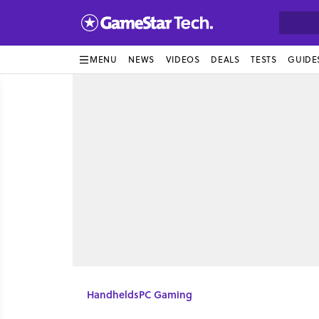
MENU
NEWS
VIDEOS
DEALS
TESTS
GUIDE
Handhelds
PC Gaming