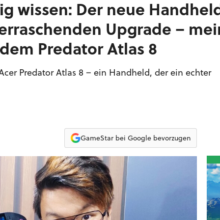
chtig wissen: Der neue Handhel
erraschenden Upgrade – mei
 dem Predator Atlas 8
cer Predator Atlas 8 – ein Handheld, der ein echter
GameStar bei Google bevorzugen