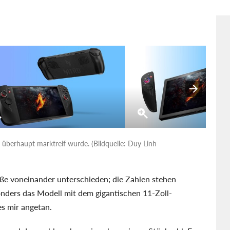
 überhaupt marktreif wurde. (Bildquelle: Duy Linh
röße voneinander unterschieden; die Zahlen stehen
sonders das Modell mit dem gigantischen 11-Zoll-
s mir angetan.