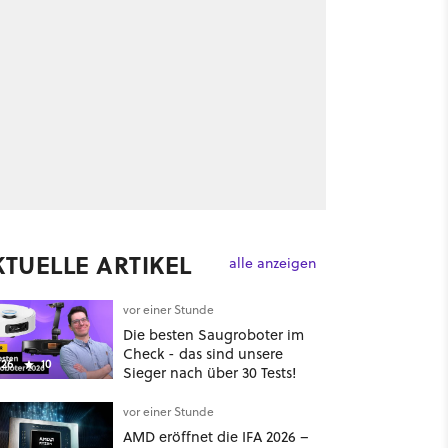
KTUELLE ARTIKEL
alle anzeigen
vor einer Stunde
Die besten Saugroboter im
Check - das sind unsere
26
10
Sieger nach über 30 Tests!
vor einer Stunde
AMD eröffnet die IFA 2026 –