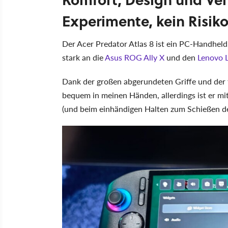
Experimente, kein Risik
Der Acer Predator Atlas 8 ist ein PC-Handheld
stark an die
Asus ROG Ally X
und den
Lenovo 
Dank der großen abgerundeten Griffe und der f
bequem in meinen Händen, allerdings ist er m
(und beim einhändigen Halten zum Schießen d