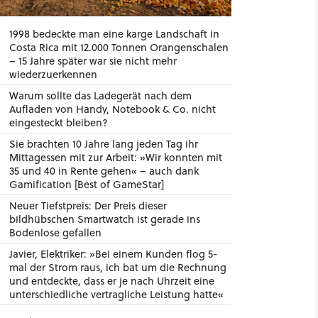
1998 bedeckte man eine karge Landschaft in
Costa Rica mit 12.000 Tonnen Orangenschalen
– 15 Jahre später war sie nicht mehr
wiederzuerkennen
Warum sollte das Ladegerät nach dem
Aufladen von Handy, Notebook & Co. nicht
eingesteckt bleiben?
Sie brachten 10 Jahre lang jeden Tag ihr
Mittagessen mit zur Arbeit: »Wir konnten mit
35 und 40 in Rente gehen« – auch dank
Gamification [Best of GameStar]
Neuer Tiefstpreis: Der Preis dieser
bildhübschen Smartwatch ist gerade ins
Bodenlose gefallen
Javier, Elektriker: »Bei einem Kunden flog 5-
mal der Strom raus, ich bat um die Rechnung
und entdeckte, dass er je nach Uhrzeit eine
unterschiedliche vertragliche Leistung hatte«