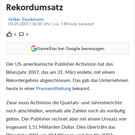
Rekordumsatz
Volker Stuckmann
03.05.2007 | 16:00 Uhr | ca. 1 Minute Lesezeit
0
0
GameStar bei Google bevorzugen
Der US-amerikanische Publisher Activision hat das
Bilanzjahr 2007, das am 31. März endete, mit einem
Rekordergebnis abgeschlossen. Das gab das Unternehmen
heute in einer
Pressemitteilung
bekannt.
Zwar muss Activision die Quartals- und Jahresberichte
noch abschließen, weshalb alle Zahlen noch als vorläufig
gelten. Der Publisher rechnet aber mit einem Umsatz von
insgesamt 1,51 Milliarden Dollar. Dies überträfe das
Bilanzjahr 2006 um 40 Millionen und den für 2007