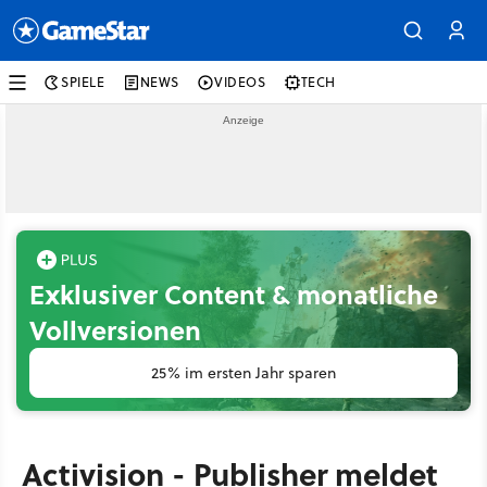
SPIELE
NEWS
VIDEOS
TECH
Exklusiver Content & monatliche
Vollversionen
25% im ersten Jahr sparen
Activision - Publisher meldet