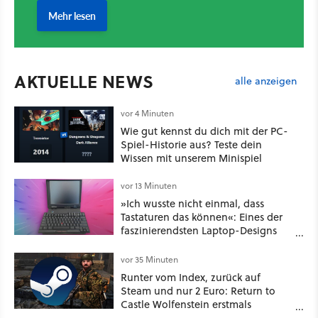
AKTUELLE NEWS
alle anzeigen
vor 4 Minuten
Wie gut kennst du dich mit der PC-
Spiel-Historie aus? Teste dein
Wissen mit unserem Minispiel
vor 13 Minuten
»Ich wusste nicht einmal, dass
Tastaturen das können«: Eines der
faszinierendsten Laptop-Designs
der 90er geht wieder viral
vor 35 Minuten
Runter vom Index, zurück auf
Steam und nur 2 Euro: Return to
Castle Wolfenstein erstmals
ungeschnitten auf dem deutschen