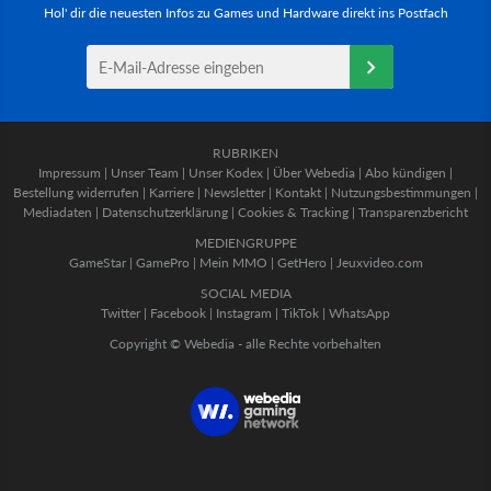
Hol' dir die neuesten Infos zu Games und Hardware direkt ins Postfach
RUBRIKEN
Impressum
|
Unser Team
|
Unser Kodex
|
Über Webedia
|
Abo kündigen
|
Bestellung widerrufen
|
Karriere
|
Newsletter
|
Kontakt
|
Nutzungsbestimmungen
|
Mediadaten
|
Datenschutzerklärung
|
Cookies & Tracking
|
Transparenzbericht
MEDIENGRUPPE
GameStar
|
GamePro
|
Mein MMO
|
GetHero
|
Jeuxvideo.com
SOCIAL MEDIA
Twitter
|
Facebook
|
Instagram
|
TikTok
|
WhatsApp
Copyright © Webedia - alle Rechte vorbehalten