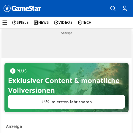
SPIELE
NEWS
VIDEOS
TECH
Exklusiver Content & monatliche
Vollversionen
25% im ersten Jahr sparen
Anzeige