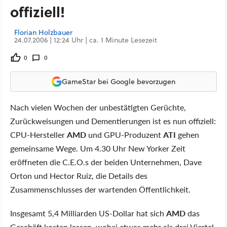
offiziell!
Florian Holzbauer
24.07.2006 | 12:24 Uhr | ca. 1 Minute Lesezeit
0
0
GameStar bei Google bevorzugen
Nach vielen Wochen der unbestätigten Gerüchte,
Zurückweisungen und Dementierungen ist es nun offiziell:
CPU-Hersteller
AMD
und GPU-Produzent
ATI
gehen
gemeinsame Wege. Um 4.30 Uhr New Yorker Zeit
eröffneten die C.E.O.s der beiden Unternehmen, Dave
Orton und Hector Ruiz, die Details des
Zusammenschlusses der wartenden Öffentlichkeit.
Insgesamt 5,4 Milliarden US-Dollar hat sich
AMD
das
Geschäft kosten lassen, wobei etwas mehr als drei Viertel