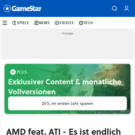
SPIELE
NEWS
VIDEOS
TECH
Exklusiver Content & monatliche
Vollversionen
25% im ersten Jahr sparen
AMD feat. ATI - Es ist endlich