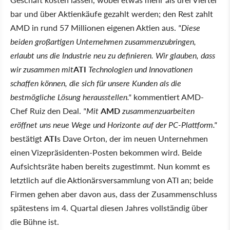
bar und über Aktienkäufe gezahlt werden; den Rest zahlt
AMD in rund 57 Millionen eigenen Aktien aus.
"Diese
beiden großartigen Unternehmen zusammenzubringen,
erlaubt uns die Industrie neu zu definieren. Wir glauben, dass
wir zusammen mit
ATI
Technologien und Innovationen
schaffen können, die sich für unsere Kunden als die
bestmögliche Lösung herausstellen."
kommentiert AMD-
Chef Ruiz den Deal.
"Mit
AMD
zusammenzuarbeiten
eröffnet uns neue Wege und Horizonte auf der PC-Plattform."
bestätigt
ATI
s Dave Orton, der im neuen Unternehmen
einen Vizepräsidenten-Posten bekommen wird. Beide
Aufsichtsräte haben bereits zugestimmt. Nun kommt es
letztlich auf die Aktionärsversammlung von ATI an; beide
Firmen gehen aber davon aus, dass der Zusammenschluss
spätestens im 4. Quartal diesen Jahres vollständig über
die Bühne ist.