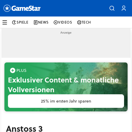
SPIELE
NEWS
VIDEOS
TECH
Exklusiver Content & monatliche
Vollversionen
25% im ersten Jahr sparen
Anstoss 3