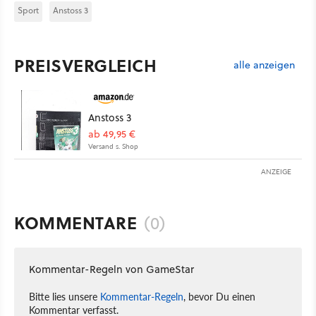
Sport
Anstoss 3
PREISVERGLEICH
alle anzeigen
Anstoss 3
ab 49,95 €
Versand s. Shop
ANZEIGE
KOMMENTARE
(0)
Kommentar-Regeln von GameStar
Bitte lies unsere
Kommentar-Regeln
, bevor Du einen
Kommentar verfasst.