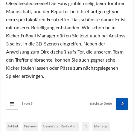
Oleeoleeoleoleeeee! Die Fans gröhlen selig beim Tor ihrer
Mannschaft, und der Reporter berichtet aufgeregt von
dem spektakulären Ferntreffer. Das schönste daran: Er ist
mit unserer Beteiligung entstanden. Wie schon beim
Kicker Fußball Manager dürfen Sie jetzt auch bei Anstoss
3 selbst in die 3D-Szenen eingreifen. Neben der
Anweisung zum Direktschuß aufs Tor, die unserem Team
den Treffer einbrachte, können Sie auch gegnerische
Kicker foulen lassen oder Pässe zum nächstgelegenen
Spieler erzwingen.
1 von 3
nächste Seite
Artikel
Preview
GameStar Redaktion
PC
Manager