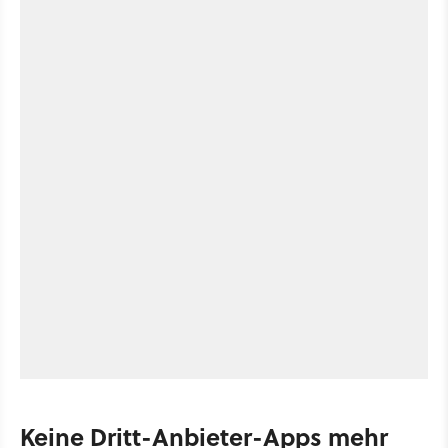
Keine Dritt-Anbieter-Apps mehr