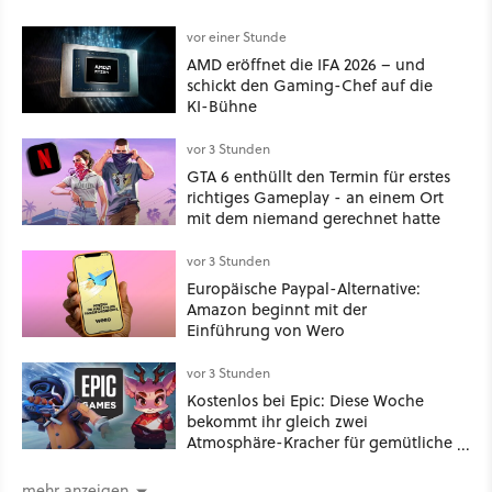
vor einer Stunde
AMD eröffnet die IFA 2026 – und
schickt den Gaming-Chef auf die
KI-Bühne
vor 3 Stunden
GTA 6 enthüllt den Termin für erstes
richtiges Gameplay - an einem Ort
mit dem niemand gerechnet hatte
vor 3 Stunden
Europäische Paypal-Alternative:
Amazon beginnt mit der
Einführung von Wero
vor 3 Stunden
Kostenlos bei Epic: Diese Woche
bekommt ihr gleich zwei
Atmosphäre-Kracher für gemütliche
Abende
mehr anzeigen