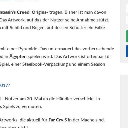
sassin's Creed: Origins«
tragen. Bisher ist man davon
Das Artwork, auf das der Nutzer seine Annahme stützt,
 mit Schild und Bogen, auf dessen Schulter ein Falke
 mit einer Pyramide. Das untermauert das vorherrschende
ed in
Ägypten
spielen wird. Das Artwork ist offenbar für
 Spiel, einer Steelbook-Verpackung und einem Season
2017?
dit-Nutzer am
30. Mai
an die Händler verschickt. In
s Spiels zu vermuten.
rtworks, die aktuell für
Far Cry 5
in der Mache sind.
her aber nicht.