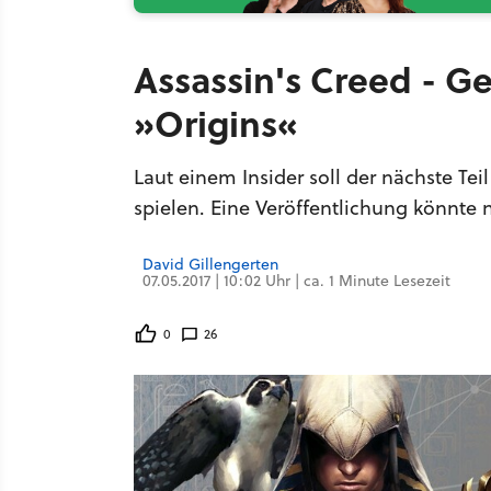
Assassin's Creed - G
»Origins«
Laut einem Insider soll der nächste Te
spielen. Eine Veröffentlichung könnte 
David Gillengerten
07.05.2017 | 10:02 Uhr | ca. 1 Minute Lesezeit
0
26