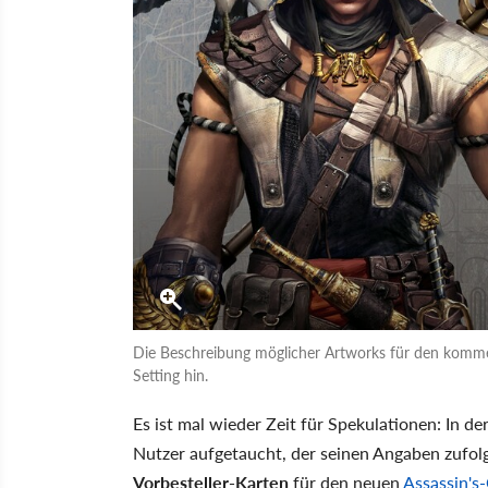
Die Beschreibung möglicher Artworks für den kommene
Setting hin.
Es ist mal wieder Zeit für Spekulationen: In 
Nutzer aufgetaucht, der seinen Angaben zufolg
Vorbesteller-Karten
für den neuen
Assassin's-