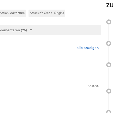
Z
Action-Adventure
Assassin's Creed: Origins
ommentaren (26)
alle anzeigen
ANZEIGE