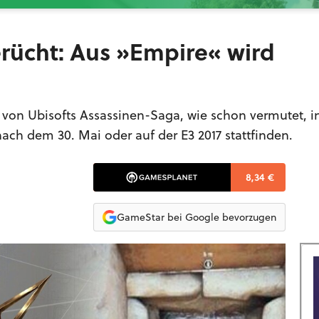
erücht: Aus »Empire« wird
il von Ubisofts Assassinen-Saga, wie schon vermutet, 
nach dem 30. Mai oder auf der E3 2017 stattfinden.
8,34 €
GameStar bei Google bevorzugen