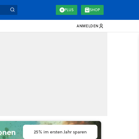
PLUS
SHOP
ANMELDEN
ionen
25% im ersten Jahr sparen