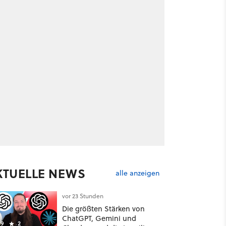
KTUELLE NEWS
alle anzeigen
vor 23 Stunden
Die größten Stärken von
ChatGPT, Gemini und
9
2