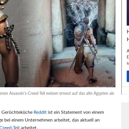
n Assassin's-Creed-Teil weisen erneut auf das alte Ägypten als
der Gerüchteküche
Reddit
ist ein Statement von einem
e bei einem Unternehmen arbeitet, das aktuell an
Creed-Teil
arbeitet.