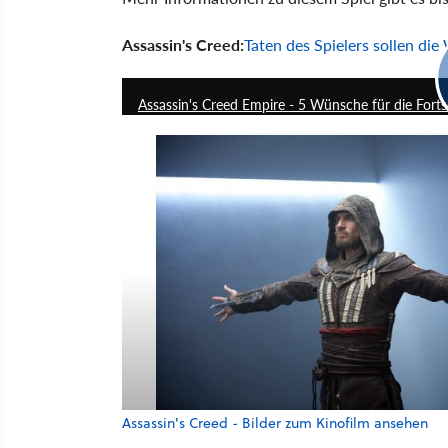
Assassin's Creed:
Taten des Spielers sollen die
Assassin's Creed Empire - 5 Wünsche für die Fort
Assassin's Creed - Bilder zum Kinofilm ansehen