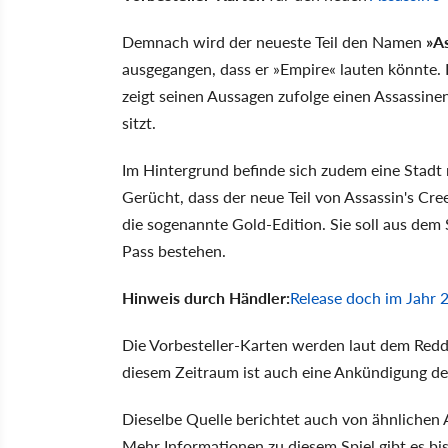
Demnach wird der neueste Teil den Namen
»As
ausgegangen, dass er »Empire« lauten könnte. 
zeigt seinen Aussagen zufolge einen Assassinen
sitzt.
Im Hintergrund befinde sich zudem eine Stadt
Gerücht, dass der neue Teil von Assassin's Cre
die sogenannte Gold-Edition. Sie soll aus dem
Pass bestehen.
Hinweis durch Händler:
Release doch im Jahr 
Die Vorbesteller-Karten werden laut dem Red
diesem Zeitraum ist auch eine Ankündigung de
Dieselbe Quelle berichtet auch von ähnlichen A
Mehr Informationen zu diesem Spiel gibt es bis