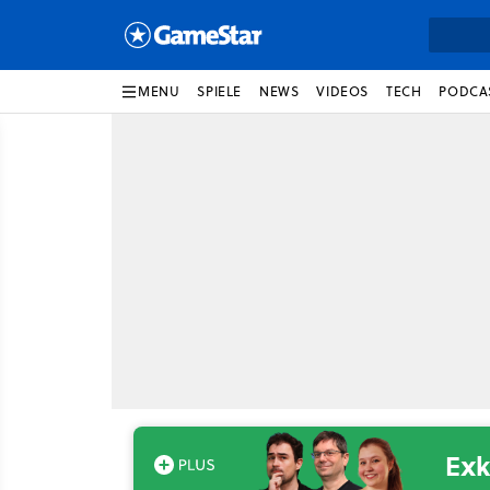
MENU
SPIELE
NEWS
VIDEOS
TECH
PODCA
Exk