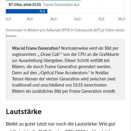
RT Ultra, ohne DLSS
Frame Generation Aus
31,6
0,0
18,0
36,0
54,0
72,0
90,0
Gemessen in Bildern pro Sekunde (FPS) in Cyberpunk 2077, je höher desto
besser.
Was ist Frame Generation?
Normalerweise wird ein Bild per
sogenanntem
Draw Call
von der CPU an die Grafikkarte
zur Ausarbeitung übergeben. Dieser Schritt entfällt bei
Bildern, die durch Frame Generation gerendert werden.
Denn auf den
Optical Flow Accelerators
in Nvidias
Tensor-Kernen der vierten Generation wird zwischen zwei
traditionell und anschließend von DLSS berechneten
Bildern ein zusätzliches Bild per Frame Generation erstellt.
Lautstärke
Bleibt zu guter Letzt nur noch die Lautstärke: Wie gut