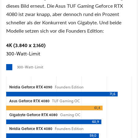
dieses Bild erneut. Die Asus TUF Gaming Geforce RTX
4080 ist zwar knapp, aber dennoch rund ein Prozent
schneller als der Konkurrent von Gigabyte. Und beide
Modelle setzen sich vor die Founders Edition:
4K (3.840 x 2.160)
300-Watt-Limit
300-Watt-Limit
Nvidia Geforce RTX 4090
Founders Edition
71,6
Asus Geforce RTX 4080
TUF Gaming OC
61,4
Gigabyte Geforce RTX 4080
Gaming OC
60,9
Nvidia Geforce RTX 4080
Founders Edition
59,0