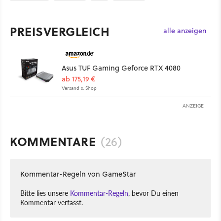
PREISVERGLEICH
alle anzeigen
Asus TUF Gaming Geforce RTX 4080
ab 175,19 €
Versand s. Shop
ANZEIGE
KOMMENTARE
(26)
Kommentar-Regeln von GameStar
Bitte lies unsere
Kommentar-Regeln
, bevor Du einen
Kommentar verfasst.