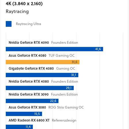
4K (3.840 x 2.160)
Raytracing
Raytracing Ultra
Nvidia Geforce RTX 4090
Founders Edition
41,6
Asus Geforce RTX 4080
TUF Gaming OC
31,6
Gigabyte Geforce RTX 4080
Gaming OC
31,1
Nvidia Geforce RTX 4080
Founders Edition
29,1
Nvidia Geforce RTX 3090
Founders Edition
22,6
Asus Geforce RTX 3080
ROG Strix Gaming OC
15,5
AMD Radeon RX 6800 XT
Referenzdesign
11,4