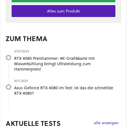
Alles zum Produkt
ZUM THEMA
27.07.2023
RTX 4080 Preishammer: 4K-Grafikkarte mit
Wasserkühlung bringt Ultraleistung zum
Hammerpreis!
16.11.2022
Asus Geforce RTX 4080 im Test: Ist das die schnellste
RTX 4080?
AKTUELLE TESTS
alle anzeigen