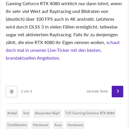
Gaming Geforce RTX 4080 wirklich nur dann lohnt, wenn
ihr sehr viel Wert auf Raytracing und Bildraten von
(deutlich) über 100 FPS auch in 4K anstrebt. Letzteres
wird durch DLSS 3 in vielen Fällen ermöglicht, teilweise
sogar mit aktiviertem Raytracing. Falls ihr zu denjenigen
zählt, die eine RTX 4080 ihr Eigen nennen wollen,
schaut
doch mal in unseren Live-Ticker mit den besten,
brandaktuellen Angeboten
.
2 von 3
nächste Seite
Artikel
Test
Alexander Köpf
TUF Gaming Geforce RTX 4080
Grafikkarten
Hardware
Asus
Hardware