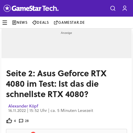
NEWS
DEALS
GAMESTAR.DE
Seite 2: Asus Geforce RTX
4080 im Test: Ist das die
schnellste RTX 4080?
Alexander Köpf
16.11.2022 | 15:52 Uhr | ca. 5 Minuten Lesezeit
4
28