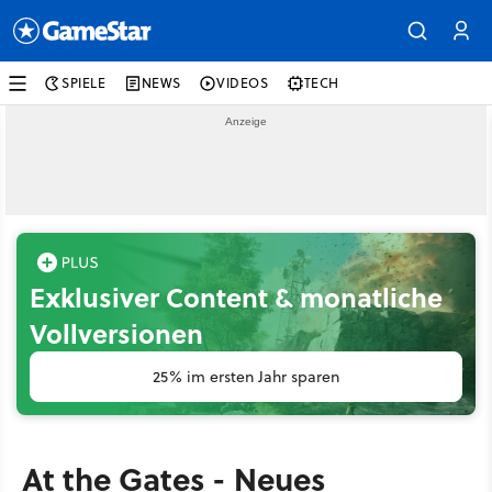
SPIELE
NEWS
VIDEOS
TECH
Exklusiver Content & monatliche
Vollversionen
25% im ersten Jahr sparen
At the Gates - Neues