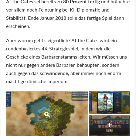
At the Gates sei bereits zu
80 Prozent fertig
und bräuchte
vor allem noch Feintuning bei KI, Diplomatie und
Stabilität. Ende Januar 2018 solle das fertige Spiel dann
erscheinen.
Aber worum geht's eigentlich? At the Gates wird ein
rundenbasiertes 4X-Strategiespiel, in dem wir die
Geschicke eines Barbarenstamms leiten. Wir müssen uns
nicht nur gegen andere Barbaren behaupten, sondern
auch gegen das schwindende, aber immer noch enorm
mächtige römische Imperium.
25