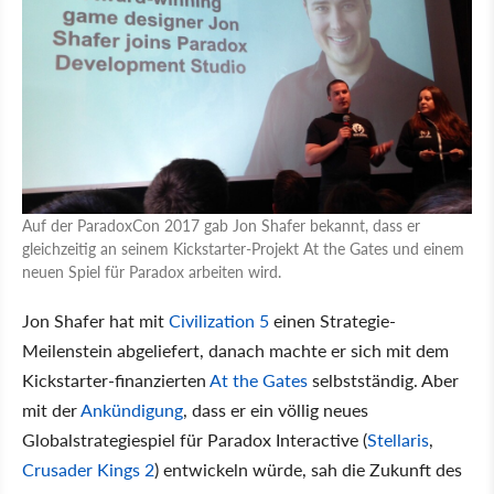
Auf der ParadoxCon 2017 gab Jon Shafer bekannt, dass er
gleichzeitig an seinem Kickstarter-Projekt At the Gates und einem
neuen Spiel für Paradox arbeiten wird.
Jon Shafer hat mit
Civilization 5
einen Strategie-
Meilenstein abgeliefert, danach machte er sich mit dem
Kickstarter-finanzierten
At the Gates
selbstständig. Aber
mit der
Ankündigung
, dass er ein völlig neues
Globalstrategiespiel für Paradox Interactive (
Stellaris
,
Crusader Kings 2
) entwickeln würde, sah die Zukunft des