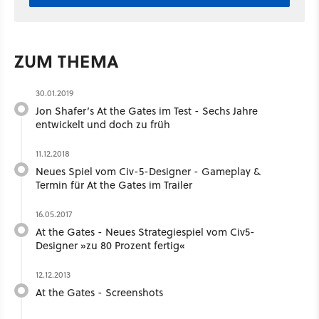
ZUM THEMA
30.01.2019
Jon Shafer’s At the Gates im Test - Sechs Jahre
entwickelt und doch zu früh
11.12.2018
Neues Spiel vom Civ-5-Designer - Gameplay &
Termin für At the Gates im Trailer
16.05.2017
At the Gates - Neues Strategiespiel vom Civ5-
Designer »zu 80 Prozent fertig«
12.12.2013
At the Gates - Screenshots