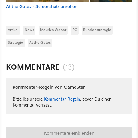
At the Gates - Screenshots ansehen
Artikel
News
Maurice Weber
PC
Rundenstrategie
Strategie
At the Gates
KOMMENTARE
(13)
Kommentar-Regeln von GameStar
Bitte lies unsere
Kommentar-Regeln
, bevor Du einen
Kommentar verfasst.
Kommentare einblenden