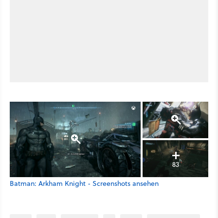
83
Batman: Arkham Knight - Screenshots ansehen