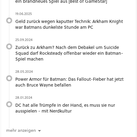
ein brandneues Spiel aus [Best of GameStar]
19.06.2025
Geld zurück wegen kaputter Technik: Arkham Knight
war Batmans dunkelste Stunde am PC
25.09.2024
Zurück zu Arkham? Nach dem Debakel um Suicide
Squad darf Rocksteady offenbar wieder ein Batman-
Spiel machen
28.05.2024
Power Armor für Batman: Das Fallout-Fieber hat jetzt
auch Bruce Wayne befallen
28.01.2024
DC hat alle Trümpfe in der Hand, es muss sie nur
ausspielen - mit Nerdkultur
mehr anzeigen