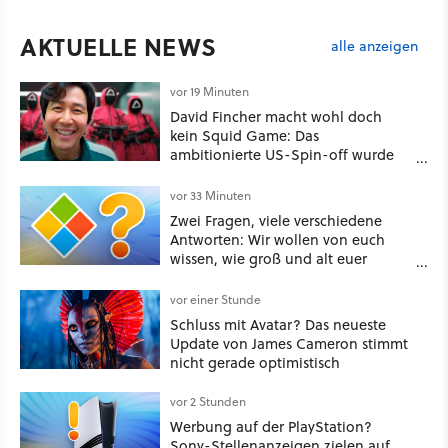
AKTUELLE NEWS
alle anzeigen
vor 19 Minuten
David Fincher macht wohl doch
kein Squid Game: Das
ambitionierte US-Spin-off wurde
angeblich abgesägt
vor 33 Minuten
Zwei Fragen, viele verschiedene
Antworten: Wir wollen von euch
wissen, wie groß und alt euer
Windows ist
vor einer Stunde
Schluss mit Avatar? Das neueste
Update von James Cameron stimmt
nicht gerade optimistisch
vor 2 Stunden
Werbung auf der PlayStation?
Sony-Stellenanzeigen zielen auf