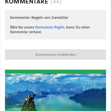
KOMMENTARE
(44)
Kommentar-Regeln von GameStar
Bitte lies unsere
Kommentar-Regeln
, bevor Du einen
Kommentar verfasst.
Kommentare einblenden