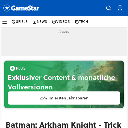
SPIELE
NEWS
VIDEOS
TECH
Exklusiver Content & monatliche
Vollversionen
25% im ersten Jahr sparen
Batman: Arkham Knight - Trick