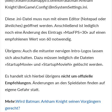
(x86)\Steam\steamapps\common\Batman Arkham
Knight\BmGame\Config\BmSystemSettings.ini.
Diese .ini-Datei muss nun mit einem Editor (Notepad oder
ähnliches) geöffnet werden. Anschließend ist lediglich
noch eine Änderung des Eintrags »MaxFPS=30« auf einen
empfohlenen Wert von 60 notwendig.
Übrigens: Auch die mitunter nervigen Intro-Logos lassen
sich abschalten. Dazu müssen lediglich die Dateien
»StartupMovie« und »StartupMovieN« gelöscht werden.
Es handelt sich hierbei übrigens
nicht um offizielle
Empfehlungen
. Änderungen an den Spieldaten finden auf
eigene Gefahr statt.
Mehr:
Wird Batman: Arkham Knight seinen Vorgängern
gerecht?