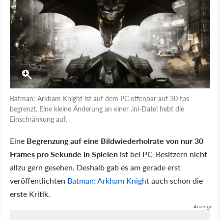
Batman: Arkham Knight ist auf dem PC offenbar auf 30 fps
begrenzt. Eine kleine Änderung an einer .ini-Datei hebt die
Einschränkung auf.
Eine
Begrenzung auf eine Bildwiederholrate von nur 30
Frames pro Sekunde in Spielen
ist bei PC-Besitzern nicht
allzu gern gesehen. Deshalb gab es am gerade erst
veröffentlichten
Batman: Arkham Knight
auch schon die
erste Kritik.