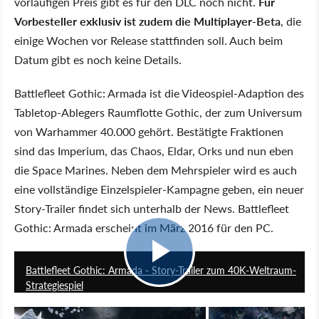
vorläufigen Preis gibt es für den DLC noch nicht.
Für
Vorbesteller exklusiv ist zudem die Multiplayer-Beta
, die
einige Wochen vor Release stattfinden soll. Auch beim
Datum gibt es noch keine Details.
Battlefleet Gothic: Armada ist die Videospiel-Adaption des
Tabletop-Ablegers Raumflotte Gothic, der zum Universum
von Warhammer 40.000 gehört. Bestätigte Fraktionen
sind das Imperium, das Chaos, Eldar, Orks und nun eben
die Space Marines. Neben dem Mehrspieler wird es auch
eine vollständige Einzelspieler-Kampagne geben, ein neuer
Story-Trailer findet sich unterhalb der News. Battlefleet
Gothic: Armada erscheint im März 2016 für den PC.
1:41
Battlefleet Gothic: Armada - Story-Trailer zum 40K-Weltraum-
Strategiespiel