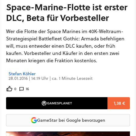
Space-Marine-Flotte ist erster
DLC, Beta für Vorbesteller
Wer die Flotte der Space Marines im 40K-Weltraum-
Strategiespiel Battlefleet Gothic: Armada befehligen
will, muss entweder einen DLC kaufen, oder früh
kaufen. Vorbesteller und Käufer in den ersten zwei
Monaten kriegen die Fraktion kostenlos.
Stefan Köhler
28.01.2016 | 14:19 Uhr | ca. 1 Minute Lesezeit
0
16
1,38 €
GameStar bei Google bevorzugen