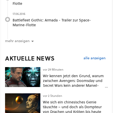
Flotte
17.06.2016
Battlefleet Gothic: Armada - Trailer zur Space-
Marine-Flotte
mehr anzeigen
AKTUELLE NEWS
alle anzeigen
vor 29 Minuten
Wir kennen jetzt den Grund, warum
zwischen Avengers: Doomsday und
Secret Wars kein anderer Marvel-
Film erscheint
vor 2 Stunden
Wie sich ein chinesisches Genie
täuschte – und doch als Dompteur
von Drachen und Kröten bis heute