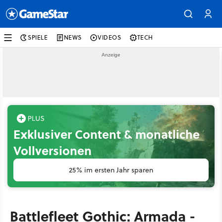
SPIELE
NEWS
VIDEOS
TECH
Exklusiver Content & monatliche
Vollversionen
25% im ersten Jahr sparen
Battlefleet Gothic: Armada -