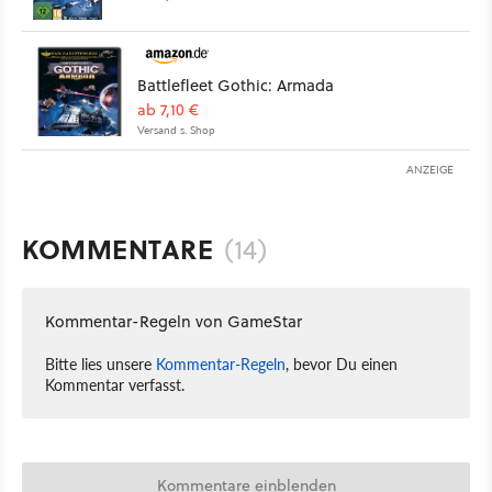
Battlefleet Gothic: Armada
ab 7,10 €
Versand s. Shop
ANZEIGE
KOMMENTARE
(14)
Kommentar-Regeln von GameStar
Bitte lies unsere
Kommentar-Regeln
, bevor Du einen
Kommentar verfasst.
Kommentare einblenden