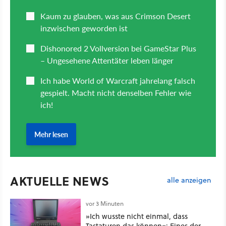
AKTUELLE NEWS
alle anzeigen
vor 3 Minuten
»Ich wusste nicht einmal, dass
Tastaturen das können«: Eines der