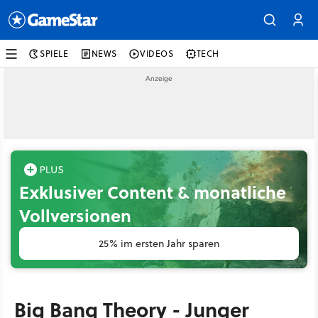
SPIELE
NEWS
VIDEOS
TECH
Exklusiver Content & monatliche
Vollversionen
25% im ersten Jahr sparen
Big Bang Theory - Junger