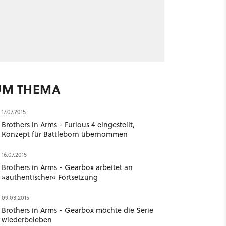
UM THEMA
17.07.2015
Brothers in Arms - Furious 4 eingestellt,
Konzept für Battleborn übernommen
16.07.2015
Brothers in Arms - Gearbox arbeitet an
»authentischer« Fortsetzung
09.03.2015
Brothers in Arms - Gearbox möchte die Serie
wiederbeleben