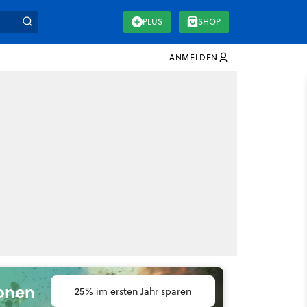
PLUS
SHOP
ANMELDEN
ionen
25% im ersten Jahr sparen