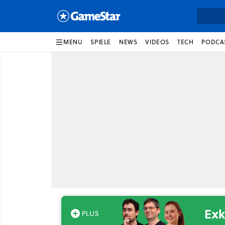
MENU
SPIELE
NEWS
VIDEOS
TECH
PODCA
Exk