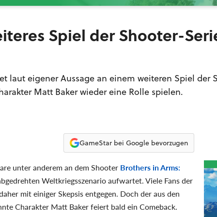
iteres Spiel der Shooter-Seri
et laut eigener Aussage an einem weiteren Spiel der 
Charakter Matt Baker wieder eine Rolle spielen.
GameStar bei Google bevorzugen
tware unter anderem an dem Shooter
Brothers in Arms:
 abgedrehten Weltkriegsszenario aufwartet. Viele Fans der
 daher mit einiger Skepsis entgegen. Doch der aus den
nnte Charakter Matt Baker feiert bald ein Comeback.