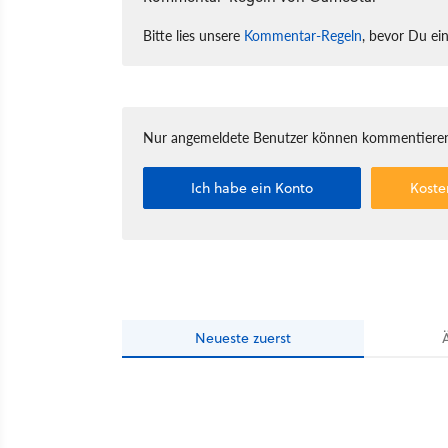
Bitte lies unsere
Kommentar-Regeln
, bevor Du ei
Nur angemeldete Benutzer können kommentieren
Ich habe ein Konto
Koste
Neueste
zuerst