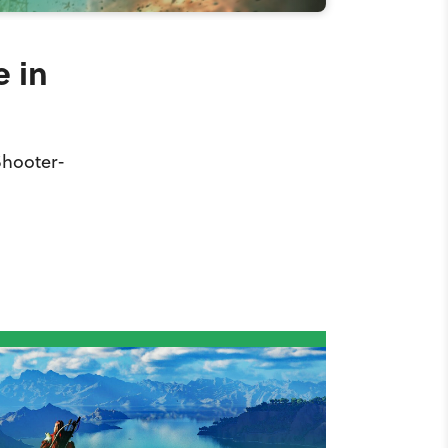
e in
Shooter-