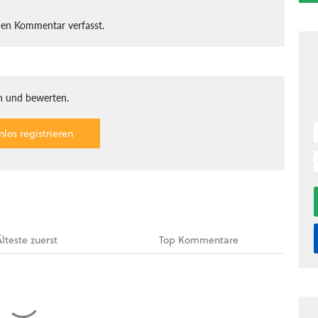
nen Kommentar verfasst.
 und bewerten.
nlos registrieren
Älteste
zuerst
Top
Kommentare