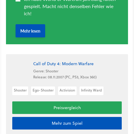
Call of Duty 4: Modern Warfare
Genre: Shooter
Release: 08.11.2007 (PC, PS3, Xbox 360)
Shooter
Ego-Shooter
Activision
Infinity Ward
Preisvergleich
Mehr zum Spiel