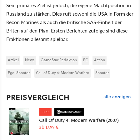
Sein primäres Ziel ist jedoch, die eigene Machtposition in
Russland zu stärken. Dies ruft sowohl die USA in Form der
Recon Marines als auch die britische SAS-Einheit der
Briten auf den Plan. Ersten Berichten zufolge sind diese
Fraktionen allesamt spielbar.
Artikel
News
GameStar Redaktion
PC
Action
Ego-Shooter
Call of Duty 4: Modern Warfare
Shooter
PREISVERGLEICH
alle anzeigen
TIPP
Call Of Duty 4: Modern Warfare (2007)
ab 17,99 €