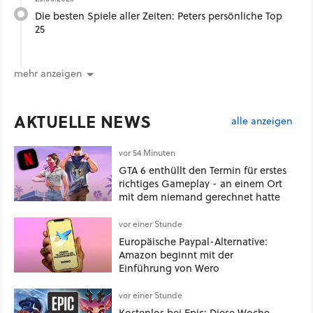
Die besten Spiele aller Zeiten: Peters persönliche Top
25
mehr anzeigen
AKTUELLE NEWS
alle anzeigen
vor 54 Minuten
GTA 6 enthüllt den Termin für erstes
richtiges Gameplay - an einem Ort
mit dem niemand gerechnet hatte
vor einer Stunde
Europäische Paypal-Alternative:
Amazon beginnt mit der
Einführung von Wero
vor einer Stunde
Kostenlos bei Epic: Diese Woche