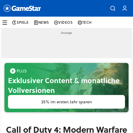
SPIELE
NEWS
VIDEOS
TECH
Exklusiver Content & monatliche
Vollversionen
25% im ersten Jahr sparen
Call of Duty 4: Modern Warfare