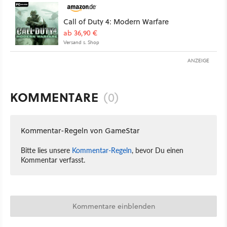
Call of Duty 4: Modern Warfare
ab 36,90 €
Versand s. Shop
ANZEIGE
KOMMENTARE
(0)
Kommentar-Regeln von GameStar
Bitte lies unsere
Kommentar-Regeln
, bevor Du einen
Kommentar verfasst.
Kommentare einblenden