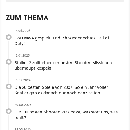
ZUM THEMA
14.06.2026
CoD MW4 gespielt: Endlich wieder echtes Call of
Duty!
12.01.2025
Stalker 2 zollt einer der besten Shooter-Missionen
überhaupt Respekt
18.02.2024
Die 20 besten Spiele von 2007: So ein Jahr voller
Knaller gab es danach nur noch ganz selten
20.08.2023
Die 100 besten Shooter: Was passt, was stört uns, was
fehlt?
25.05.2023