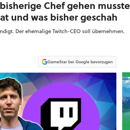
bisherige Chef gehen musste
hat und was bisher geschah
digt. Der ehemalige Twitch-CEO soll übernehmen.
GameStar bei Google bevorzugen