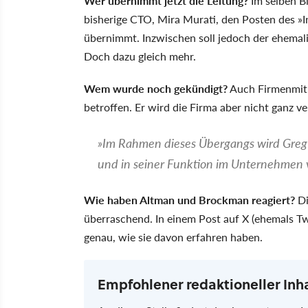
Wer übernimmt jetzt die Leitung?
Im selben B
bisherige CTO, Mira Murati, den Posten des »I
übernimmt. Inzwischen soll jedoch der ehema
Doch dazu gleich mehr.
Wem wurde noch gekündigt?
Auch Firmenmitb
betroffen. Er wird die Firma aber nicht ganz v
»Im Rahmen dieses Übergangs wird Greg 
und in seiner Funktion im Unternehmen 
Wie haben Altman und Brockman reagiert?
Di
überraschend. In einem Post auf X (ehemals Tw
genau, wie sie davon erfahren haben.
Empfohlener redaktioneller Inh