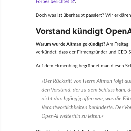
Forbes berichtet
.
Doch was ist überhaupt passiert? Wir erklären
Vorstand kündigt Open
Warum wurde Altman gekündigt?
Am Freitag,
verkündet, dass der Firmengründer und CEO S
Auf dem Firmenblog begründet man diesen Schr
»Der Rücktritt von Herrn Altman folgt 
den Vorstand, der zu dem Schluss kam, d
nicht durchgängig offen war, was die Fä
Verantwortlichkeiten behinderte. Der Vor
OpenAI weiterhin zu leiten.«