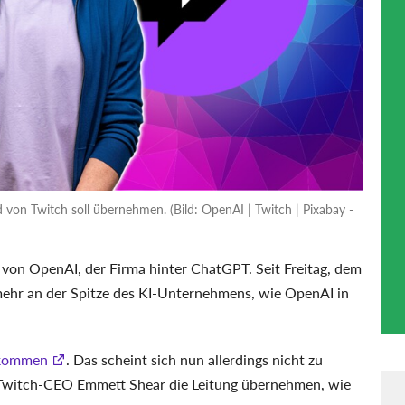
n Twitch soll übernehmen. (Bild: OpenAI | Twitch | Pixabay -
on OpenAI, der Firma hinter ChatGPT. Seit Freitag, dem
 mehr an der Spitze des KI-Unternehmens, wie OpenAI in
kkommen
. Das scheint sich nun allerdings nicht zu
e Twitch-CEO Emmett Shear die Leitung übernehmen, wie