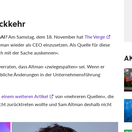
ckkehr
nAI?
Am Samstag, dem 18. November hat
The Verge
ltman wieder als CEO einzusetzen. Als Quelle für diese
ch mit der Sache auskennen«.
A
verraten, dass Altman »zwiegespalten« sei. Wenn er
ebliche Änderungen in der Unternehmensführung
n einem weiteren Artikel
von »mehreren Quellen«, die
cht zurücktreten wollte und Sam Altman deshalb nicht