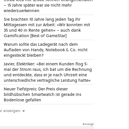
– 15 Jahre später war sie nicht mehr
wiederzuerkennen
Sie brachten 10 Jahre lang jeden Tag ihr
Mittagessen mit zur Arbeit: »Wir konnten mit
35 und 40 in Rente gehen« – auch dank
Gamification [Best of GameStar]
Warum sollte das Ladegerät nach dem
Aufladen von Handy, Notebook & Co. nicht
eingesteckt bleiben?
Javier, Elektriker: »Bei einem Kunden flog 5-
mal der Strom raus, ich bat um die Rechnung
und entdeckte, dass er je nach Uhrzeit eine
unterschiedliche vertragliche Leistung hatte«
Neuer Tiefstpreis: Der Preis dieser
bildhübschen Smartwatch ist gerade ins
Bodenlose gefallen
r anzeigen