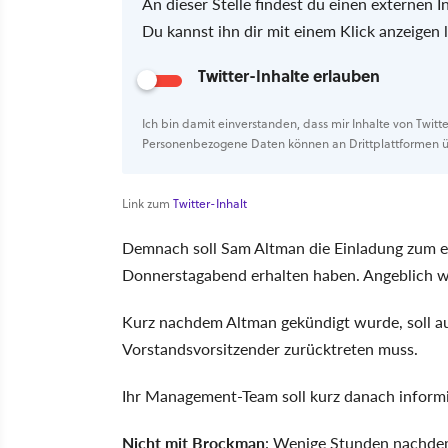
An dieser Stelle findest du einen externen In
Du kannst ihn dir mit einem Klick anzeigen
Twitter-Inhalte erlauben
Ich bin damit einverstanden, dass mir Inhalte von Twitt
Personenbezogene Daten können an Drittplattformen ü
Link zum
Twitter-Inhalt
Demnach soll Sam Altman die Einladung zum 
Donnerstagabend erhalten haben. Angeblich wu
Kurz nachdem Altman gekündigt wurde, soll au
Vorstandsvorsitzender zurücktreten muss.
Ihr Management-Team soll kurz danach informi
Nicht mit Brockman
: Wenige Stunden nachde