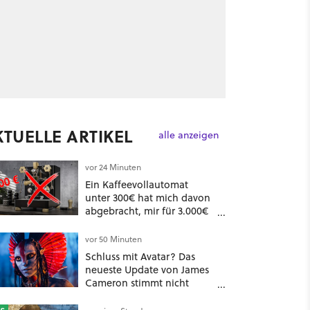
KTUELLE ARTIKEL
alle anzeigen
vor 24 Minuten
Ein Kaffeevollautomat
unter 300€ hat mich davon
abgebracht, mir für 3.000€
einen Siebträger zu kaufen
vor 50 Minuten
Schluss mit Avatar? Das
neueste Update von James
Cameron stimmt nicht
gerade optimistisch