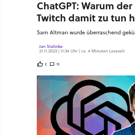
ChatGPT: Warum der 
Twitch damit zu tun 
Sam Altman wurde überraschend gekün
Jan Stahnke
21.11.2023 | 11:34 Uhr | ca. 4 Minuten Lesezeit
2
13