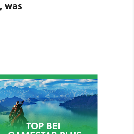
, was