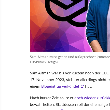
Sam Altman muss gehen und außgerechnet jemamnd vo
DavidRockDesign)
Sam Altman war bis vor kurzem noch der CEO v
17. November 2023, steht er allerdings nicht
einem
Blogeintrag verkündet
hat.
Nach kurzer Zeit sollte er
doch wieder zurüc
bewahrheiten. Stattdessen soll der ehemalig