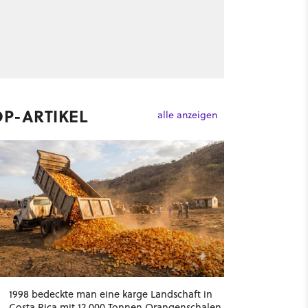
OP-ARTIKEL
alle anzeigen
1998 bedeckte man eine karge Landschaft in
Costa Rica mit 12.000 Tonnen Orangenschalen