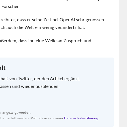
 Forscher.
hreibt er, dass er seine Zeit bei OpenAI sehr genossen
ich auch die Welt ein wenig verändert« hat.
außerdem, dass ihn eine Welle an Zuspruch und
alt
halt von Twitter, der den Artikel ergänzt.
 lassen und wieder ausblenden.
er angezeigt werden.
bermittelt werden. Mehr dazu in unserer
Datenschutzerklärung
.