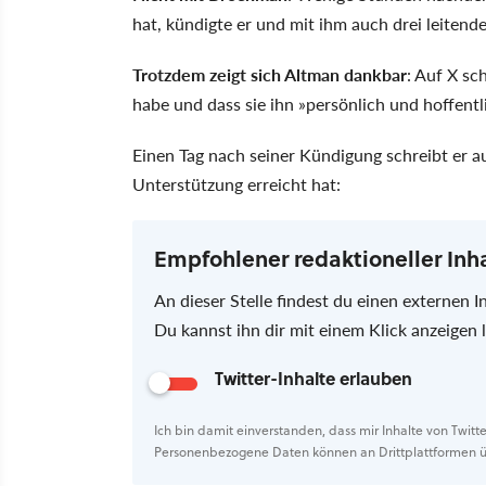
hat, kündigte er und mit ihm auch drei leitende
Trotzdem zeigt sich Altman dankbar
: Auf X sc
habe und dass sie ihn »persönlich und hoffentl
Einen Tag nach seiner Kündigung schreibt er 
Unterstützung erreicht hat:
Empfohlener redaktioneller Inh
An dieser Stelle findest du einen externen In
Du kannst ihn dir mit einem Klick anzeigen
Twitter-Inhalte erlauben
Ich bin damit einverstanden, dass mir Inhalte von Twitt
Personenbezogene Daten können an Drittplattformen ü