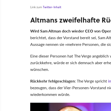
Link zum
Twitter-Inhalt
Altmans zweifelhafte Rü
Wird Sam Altman doch wieder CEO von Ope
berichtet, dass der Vorstand bereit sei, Sam A
Aussage nennen sie »mehrere Personen, die si
Eine dieser Personen hat The Verge angeblich 
zurückkehre, würde er sich demnach aber erh
wünschen.
Rückkehr fehlgeschlagen
: The Verge spricht
i
bezeugen, dass der Vier-Personen-Vorstand ni
wiederkommen würde.