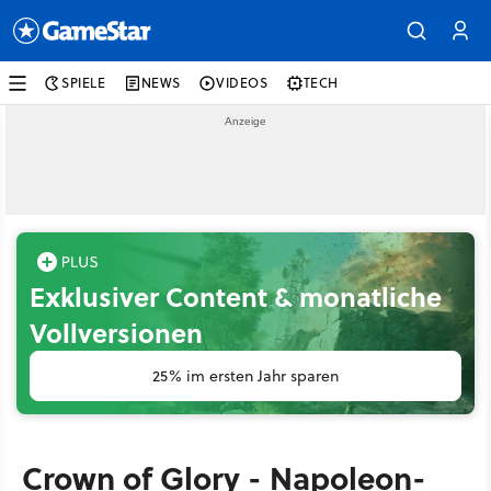
SPIELE
NEWS
VIDEOS
TECH
Exklusiver Content & monatliche
Vollversionen
25% im ersten Jahr sparen
Crown of Glory - Napoleon-