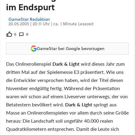
im Endspurt
GameStar Redaktion
20.05.2005 | 20:11 Uhr | ca. 1 Minute Lesezeit
0
0
GameStar bei Google bevorzugen
Das Onlinerollenspiel
Dark & Light
wird dieses Jahr zum
dritten Mal auf der Spielemesse E3 präsentiert. Wie uns
die Entwickler versprochen haben, wird der Titel diesen
November endgültig fertig. Während der Präsentation
waren wir schon auf einem Liveserver unterwegs, der von
Betatestern bevölkert wird.
Dark & Light
springt aus
Masse an Onlinerollenspielen vor allem durch seine Größe
heraus: Die Landschaft soll ungefähr 40.000 realen
Quadratkilometern entsprechen. Damit die Leute sich