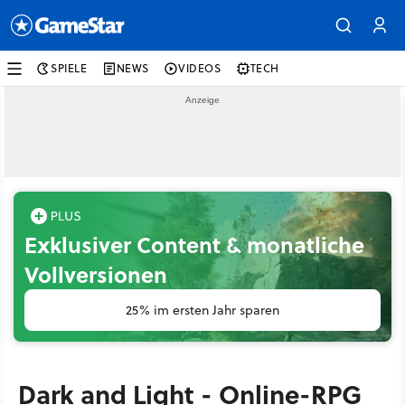
SPIELE
NEWS
VIDEOS
TECH
Exklusiver Content & monatliche
Vollversionen
25% im ersten Jahr sparen
Dark and Light - Online-RPG