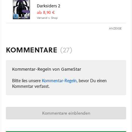
Darksiders 2
ab 8,90 €
Versand s. Shop
ANZEIGE
KOMMENTARE
(27)
Kommentar-Regeln von GameStar
Bitte lies unsere
Kommentar-Regeln
, bevor Du einen
Kommentar verfasst.
Kommentare einblenden