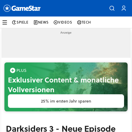
SPIELE
NEWS
VIDEOS
TECH
Exklusiver Content & monatliche
Vollversionen
25% im ersten Jahr sparen
Darksiders 3 - Neue Episode