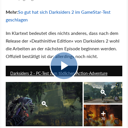
Mehr:
So gut hat sich Darksiders 2 im GameStar-Test
geschlagen
Im Klartext bedeutet dies nichts anderes, dass nach dem
Release der »Deathinitive Edition« von Darksiders 2 wohl
die Arbeiten an der nächsten Episode beginnen werden.
Offiziell bestätigt ist das allerdings noch nicht.
11:33
Darksiders 2 - PC-Test zum tödlichen Action-Adventure
70