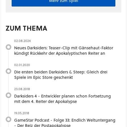
Mehr zum Spiel
ZUM THEMA
02.08.2024
Neues Darksiders: Teaser-Clip mit Gänsehaut-Faktor
kündigt Rückkehr der Apokalyptischen Reiter an
02.01.2020
Die ersten beiden Darksiders & Steep: Gleich drei
Spiele im Epic Store geschenkt
23.08.2018
Darksiders 4 - Entwickler planen schon Fortsetzung
mit dem 4. Reiter der Apokalypse
19.05.2018
GameStar Podcast - Folge 33: Endlich Weltuntergang
- Der Reiz der Postapokalypse