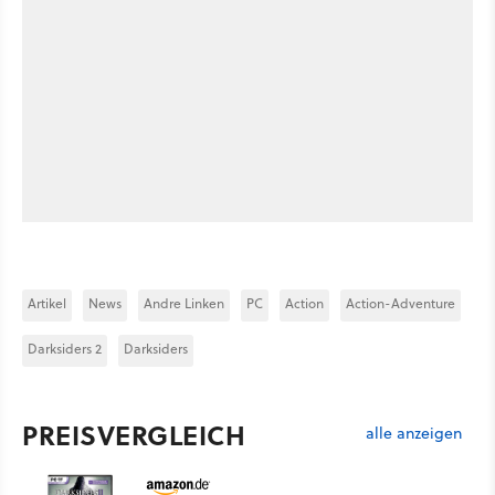
Artikel
News
Andre Linken
PC
Action
Action-Adventure
Darksiders 2
Darksiders
PREISVERGLEICH
alle anzeigen