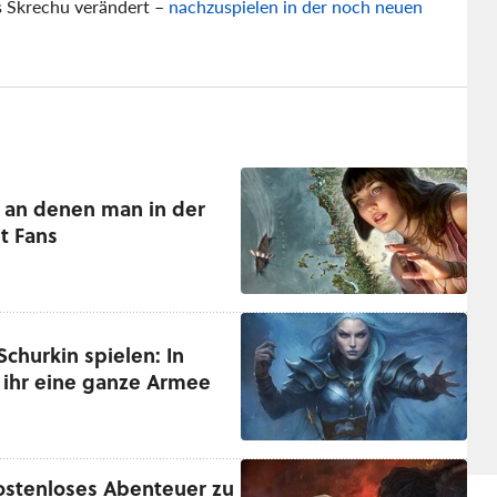
 Skrechu verändert –
nachzuspielen in der noch neuen
, an denen man in der
t Fans
churkin spielen: In
 ihr eine ganze Armee
kostenloses Abenteuer zu