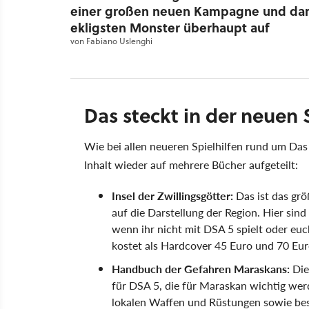
einer großen neuen Kampagne und dari
ekligsten Monster überhaupt auf
von
Fabiano Uslenghi
Das steckt in der neuen S
Wie bei allen neueren Spielhilfen rund um Da
Inhalt wieder auf mehrere Bücher aufgeteilt:
Insel der Zwillingsgötter:
Das ist das grö
auf die Darstellung der Region. Hier sind 
wenn ihr nicht mit DSA 5 spielt oder euc
kostet als Hardcover 45 Euro und 70 Euro
Handbuch der Gefahren Maraskans:
Die
für DSA 5, die für Maraskan wichtig werde
lokalen Waffen und Rüstungen sowie bes