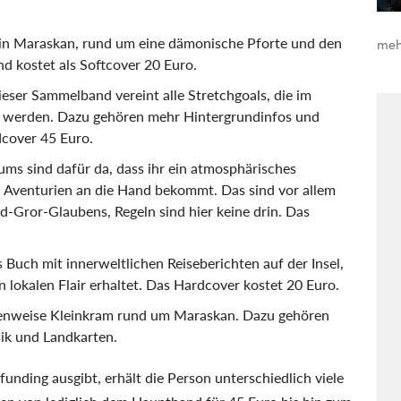
in Maraskan, rund um eine dämonische Pforte und den
meh
d kostet als Softcover 20 Euro.
eser Sammelband vereint alle Stretchgoals, die im
t werden. Dazu gehören mehr Hintergrundinfos und
dcover 45 Euro.
s sind dafür da, dass ihr ein atmosphärisches
n Aventurien an die Hand bekommt. Das sind vor allem
d-Gror-Glaubens, Regeln sind hier keine drin. Das
es Buch mit innerweltlichen Reiseberichten auf der Insel,
n lokalen Flair erhaltet. Das Hardcover kostet 20 Euro.
enweise Kleinkram rund um Maraskan. Dazu gehören
ik und Landkarten.
nding ausgibt, erhält die Person unterschiedlich viele