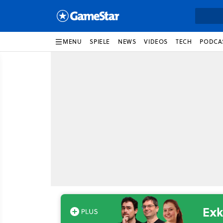
MENU
SPIELE
NEWS
VIDEOS
TECH
PODCA
Exk