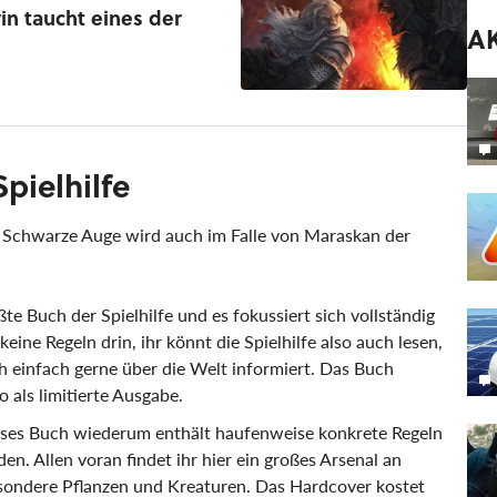
n taucht eines der
A
pielhilfe
s Schwarze Auge wird auch im Falle von Maraskan der
ßte Buch der Spielhilfe und es fokussiert sich vollständig
keine Regeln drin, ihr könnt die Spielhilfe also auch lesen,
h einfach gerne über die Welt informiert. Das Buch
 als limitierte Ausgabe.
ses Buch wiederum enthält haufenweise konkrete Regeln
n. Allen voran findet ihr hier ein großes Arsenal an
ondere Pflanzen und Kreaturen. Das Hardcover kostet