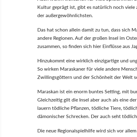
Kultur geprägt ist, gibt es natürlich noch viel
der außergewöhnlichsten.
Das hat schon allein damit zu tun, dass sich Ma
andere Regionen. Auf der großen Insel im Oste
zusammen, so finden sich hier Einflüsse aus J
Hinzukommt eine wirklich einzigartige und ung
So wirken Maraskaner für viele andere Mensch
Zwillingsgöttern und der Schönheit der Welt 
Maraskan ist ein enorm buntes Setting, mit bu
Gleichzeitig gilt die Insel aber auch als eine 
lauern tödliche Pflanzen, tödliche Tiere, tö
dämonischer Schrecken. Der auch seht tödlich 
Die neue Regionalspielhilfe wird sich vor allem