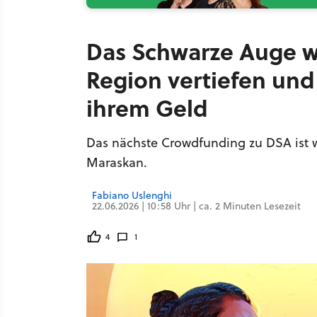
Das Schwarze Auge wil
Region vertiefen und
ihrem Geld
Das nächste Crowdfunding zu DSA ist wi
Maraskan.
Fabiano Uslenghi
22.06.2026 | 10:58 Uhr | ca. 2 Minuten Lesezeit
4
1