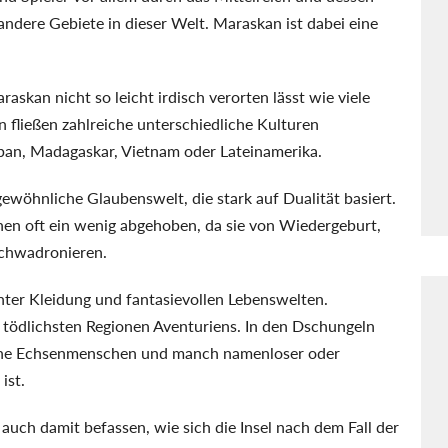
e andere Gebiete in dieser Welt. Maraskan ist dabei eine
raskan nicht so leicht irdisch verorten lässt wie viele
n fließen zahlreiche unterschiedliche Kulturen
apan, Madagaskar, Vietnam oder Lateinamerika.
ewöhnliche Glaubenswelt, die stark auf Dualität basiert.
en oft ein wenig abgehoben, da sie von Wiedergeburt,
schwadronieren.
nter Kleidung und fantasievollen Lebenswelten.
der tödlichsten Regionen Aventuriens. In den Dschungeln
dliche Echsenmenschen und manch namenloser oder
ist.
 auch damit befassen, wie sich die Insel nach dem Fall der