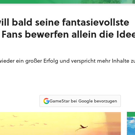
l bald seine fantasievollste
 Fans bewerfen allein die Ide
eder ein großer Erfolg und verspricht mehr Inhalte z
GameStar bei Google bevorzugen