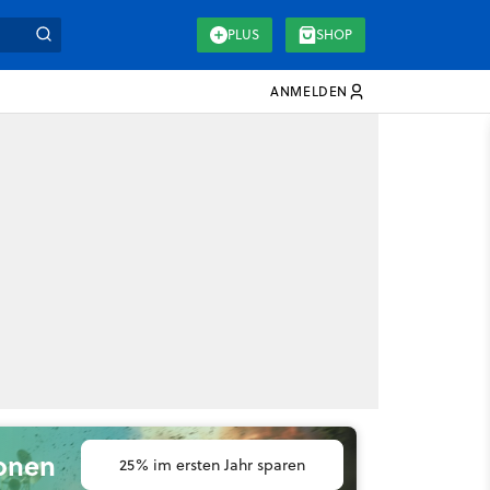
PLUS
SHOP
ANMELDEN
ionen
25% im ersten Jahr sparen