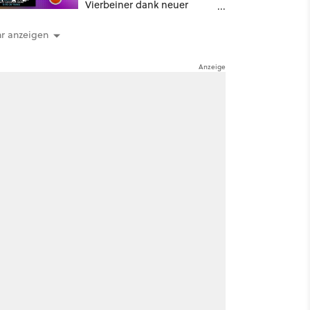
Vierbeiner dank neuer
Behandlungsmethode aus
Japan: Der Blick auf über
r anzeigen
1.200 Kommentare zeigt,
dass es nicht so einfach ist