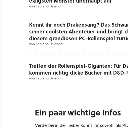
ekligsten Monster überhaupt auf
von
Fabiano Uslenghi
Kennt ihr noch Drakensang? Das Schwar
seiner coolsten Abenteuer und bringt d
diesem grandiosen PC-Rollenspiel zurü
von
Fabiano Uslenghi
Treffen der Rollenspiel-Giganten: Für 
kommen richtig dicke Bücher mit D&D-
von
Fabiano Uslenghi
Ein paar wichtige Infos
Verderberin der Leiber könnt ihr sowohl als P