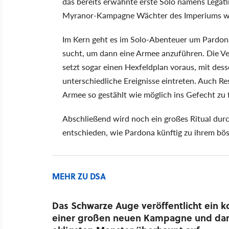
das bereits erwähnte erste Solo namens Legat
Myranor-Kampagne Wächter des Imperiums we
Im Kern geht es im Solo-Abenteuer um Pardona,
sucht, um dann eine Armee anzuführen. Die V
setzt sogar einen Hexfeldplan voraus, mit dess
unterschiedliche Ereignisse eintreten. Auch Re
Armee so gestählt wie möglich ins Gefecht zu 
Abschließend wird noch ein großes Ritual du
entschieden, wie Pardona künftig zu ihrem bö
MEHR ZU DSA
Das Schwarze Auge veröffentlicht ein 
einer großen neuen Kampagne und dari