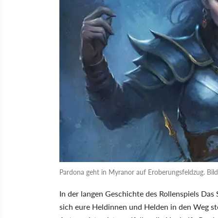
Pardona geht in Myranor auf Eroberungsfeldzug. Bild
In der langen Geschichte des Rollenspiels Das
sich eure Heldinnen und Helden in den Weg ste