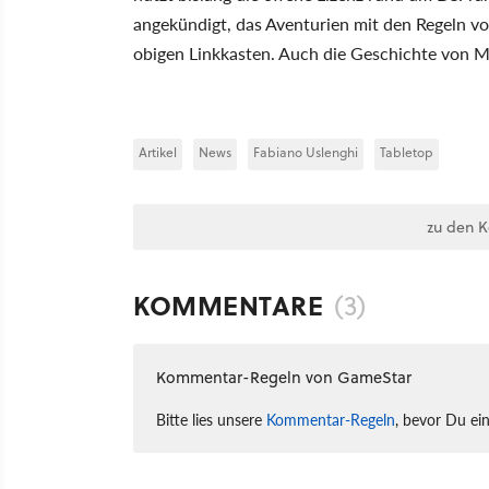
angekündigt, das Aventurien mit den Regeln vo
obigen Linkkasten. Auch die Geschichte von Myra
Artikel
News
Fabiano Uslenghi
Tabletop
zu den 
KOMMENTARE
(3)
Kommentar-Regeln von GameStar
Bitte lies unsere
Kommentar-Regeln
, bevor Du ei