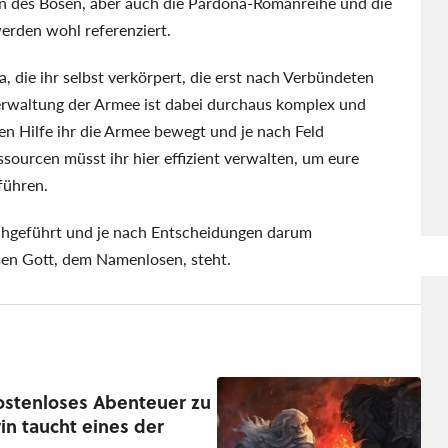
in des Bösen, aber auch die Pardona-Romanreihe und die
rden wohl referenziert.
 die ihr selbst verkörpert, die erst nach Verbündeten
erwaltung der Armee ist dabei durchaus komplex und
en Hilfe ihr die Armee bewegt und je nach Feld
ssourcen müsst ihr hier effizient verwalten, um eure
führen.
rchgeführt und je nach Entscheidungen darum
sen Gott, dem Namenlosen, steht.
kostenloses Abenteuer zu
n taucht eines der