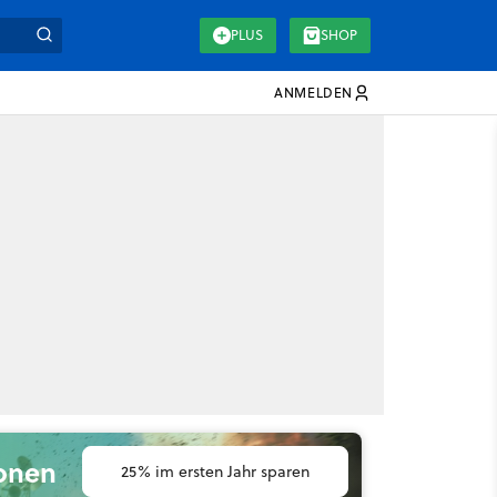
PLUS
SHOP
ANMELDEN
ionen
25% im ersten Jahr sparen