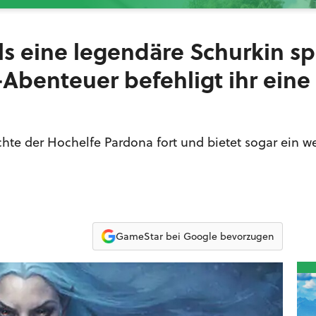
s eine legendäre Schurkin sp
Abenteuer befehligt ihr eine
ichte der Hochelfe Pardona fort und bietet sogar ein w
GameStar bei Google bevorzugen