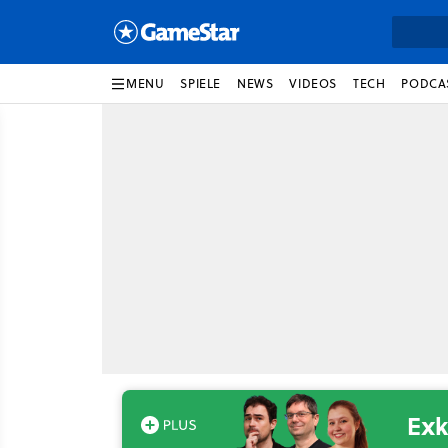
MENU
SPIELE
NEWS
VIDEOS
TECH
PODCA
Exk