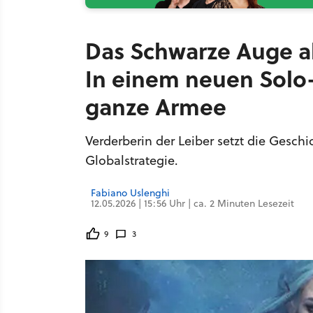
Das Schwarze Auge al
In einem neuen Solo-
ganze Armee
Verderberin der Leiber setzt die Gesch
Globalstrategie.
Fabiano Uslenghi
12.05.2026 | 15:56 Uhr | ca. 2 Minuten Lesezeit
9
3