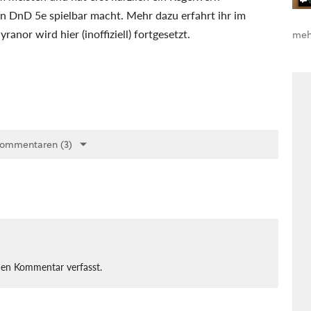
n DnD 5e spielbar macht. Mehr dazu erfahrt ihr im
nor wird hier (inoffiziell) fortgesetzt.
meh
Kommentaren (3)
nen Kommentar verfasst.