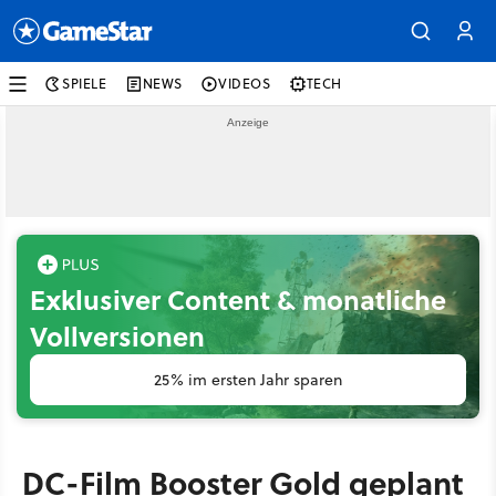
SPIELE
NEWS
VIDEOS
TECH
Exklusiver Content & monatliche
Vollversionen
25% im ersten Jahr sparen
DC-Film Booster Gold geplant