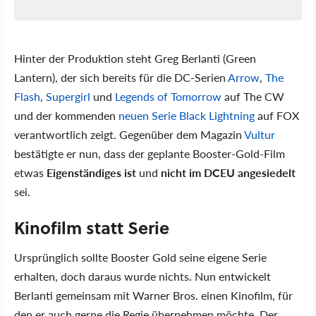
Hinter der Produktion steht Greg Berlanti (Green
Lantern), der sich bereits für die DC-Serien
Arrow
,
The
Flash
,
Supergirl
und
Legends of Tomorrow
auf The CW
und der kommenden
neuen Serie Black Lightning
auf FOX
verantwortlich zeigt. Gegenüber dem Magazin
Vultur
bestätigte er nun, dass der geplante Booster-Gold-Film
etwas
Eigenständiges ist
und
nicht im DCEU angesiedelt
sei.
Kinofilm statt Serie
Ursprünglich sollte Booster Gold seine eigene Serie
erhalten, doch daraus wurde nichts. Nun entwickelt
Berlanti gemeinsam mit Warner Bros. einen Kinofilm, für
den er auch gerne die Regie übernehmen möchte. Der