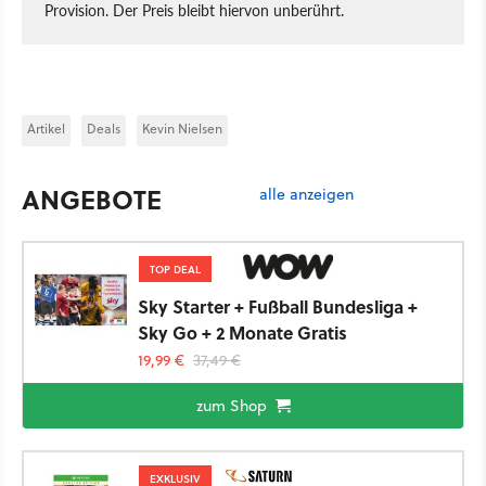
Provision. Der Preis bleibt hiervon unberührt.
Artikel
Deals
Kevin Nielsen
ANGEBOTE
alle anzeigen
TOP DEAL
Sky Starter + Fußball Bundesliga +
Sky Go + 2 Monate Gratis
19,99 €
37,49 €
zum Shop
EXKLUSIV