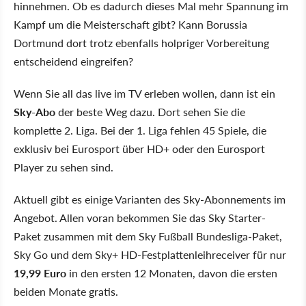
hinnehmen. Ob es dadurch dieses Mal mehr Spannung im
Kampf um die Meisterschaft gibt? Kann Borussia
Dortmund dort trotz ebenfalls holpriger Vorbereitung
entscheidend eingreifen?
Wenn Sie all das live im TV erleben wollen, dann ist ein
Sky-Abo
der beste Weg dazu. Dort sehen Sie die
komplette 2. Liga. Bei der 1. Liga fehlen 45 Spiele, die
exklusiv bei Eurosport über HD+ oder den Eurosport
Player zu sehen sind.
Aktuell gibt es einige Varianten des Sky-Abonnements im
Angebot. Allen voran bekommen Sie das Sky Starter-
Paket zusammen mit dem Sky Fußball Bundesliga-Paket,
Sky Go und dem Sky+ HD-Festplattenleihreceiver für nur
19,99 Euro
in den ersten 12 Monaten, davon die ersten
beiden Monate gratis.