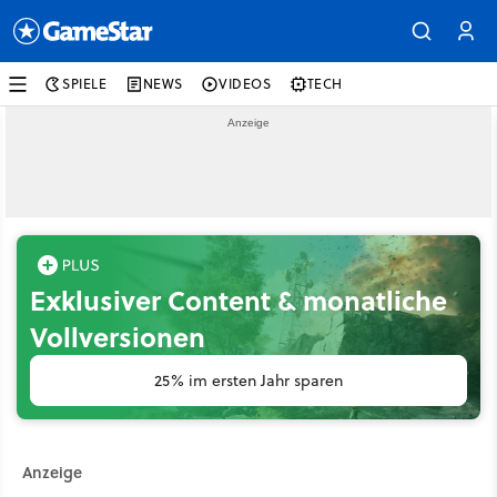
SPIELE
NEWS
VIDEOS
TECH
Exklusiver Content & monatliche
Vollversionen
25% im ersten Jahr sparen
Anzeige