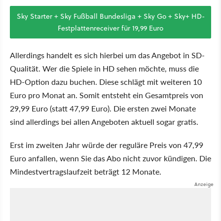
Sky Starter + Sky Fußball Bundesliga + Sky Go + Sky+ HD-
Festplattenreceiver für 19,99 Euro
Allerdings handelt es sich hierbei um das Angebot in SD-
Qualität. Wer die Spiele in HD sehen möchte, muss die
HD-Option dazu buchen. Diese schlägt mit weiteren 10
Euro pro Monat an. Somit entsteht ein Gesamtpreis von
29,99 Euro (statt 47,99 Euro). Die ersten zwei Monate
sind allerdings bei allen Angeboten aktuell sogar gratis.
Erst im zweiten Jahr würde der reguläre Preis von 47,99
Euro anfallen, wenn Sie das Abo nicht zuvor kündigen. Die
Mindestvertragslaufzeit beträgt 12 Monate.