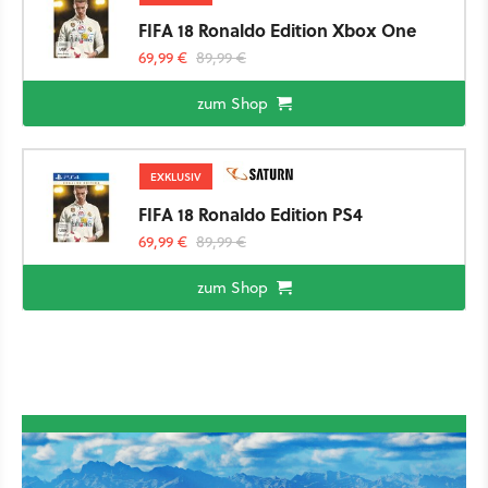
FIFA 18 Ronaldo Edition Xbox One
69,99 €
89,99 €
zum Shop
EXKLUSIV
FIFA 18 Ronaldo Edition PS4
69,99 €
89,99 €
zum Shop