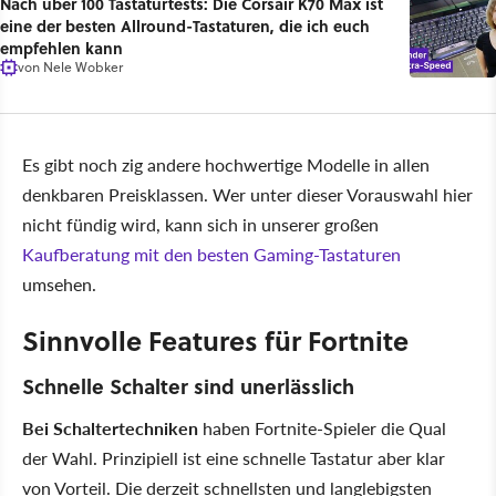
Nach über 100 Tastaturtests: Die Corsair K70 Max ist
eine der besten Allround-Tastaturen, die ich euch
empfehlen kann
von
Nele Wobker
Es gibt noch zig andere hochwertige Modelle in allen
denkbaren Preisklassen. Wer unter dieser Vorauswahl hier
nicht fündig wird, kann sich in unserer großen
Kaufberatung mit den besten Gaming-Tastaturen
umsehen.
Sinnvolle Features für Fortnite
Schnelle Schalter sind unerlässlich
Bei Schaltertechniken
haben Fortnite-Spieler die Qual
der Wahl. Prinzipiell ist eine schnelle Tastatur aber klar
von Vorteil. Die derzeit schnellsten und langlebigsten