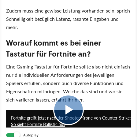
Zudem muss eine gewisse Leistung vorhanden sein, sprich
Schnelligkeit bezüglich Latenz, rasante Eingaben und
mehr.
Worauf kommt es bei einer
Tastatur für Fortnite an?
Eine Gaming-Tastatur für Fortnite sollte also nicht einfach
nur die individuellen Anforderungen des jeweiligen
Spielers erfüllen, sondern auch diverse Funktionen und
Eigenschaften mitbringen. Welche das sind und wo sie
sich variieren lassen, erfahrt ihr hier.
1:04
Fortnite greift jetzt nach der Shooter-Krone von Counter-Strike:
So sieht Fortnite Ballistic aus
Autoplay