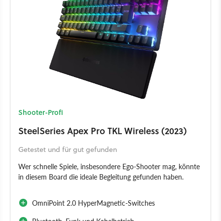
Shooter-Profi
SteelSeries Apex Pro TKL Wireless (2023)
Getestet und für gut gefunden
Wer schnelle Spiele, insbesondere Ego-Shooter mag, könnte
in diesem Board die ideale Begleitung gefunden haben.
OmniPoint 2.0 HyperMagnetic-Switches
Bluetooth, Funk und Kabelbetrieb