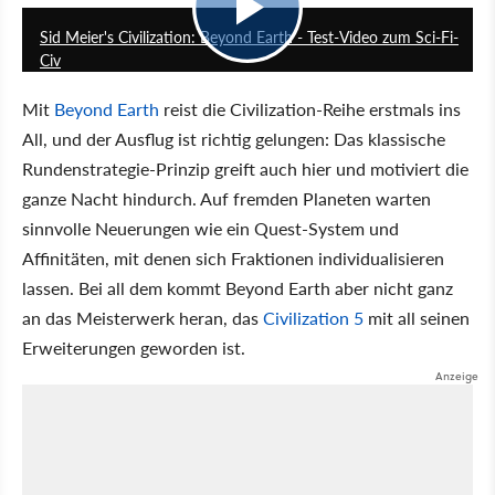
Sid Meier's Civilization: Beyond Earth - Test-Video zum Sci-Fi-
Civ
Mit
Beyond Earth
reist die Civilization-Reihe erstmals ins
All, und der Ausflug ist richtig gelungen: Das klassische
Rundenstrategie-Prinzip greift auch hier und motiviert die
ganze Nacht hindurch. Auf fremden Planeten warten
sinnvolle Neuerungen wie ein Quest-System und
Affinitäten, mit denen sich Fraktionen individualisieren
lassen. Bei all dem kommt Beyond Earth aber nicht ganz
an das Meisterwerk heran, das
Civilization 5
mit all seinen
Erweiterungen geworden ist.