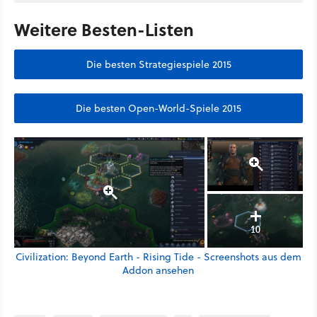
Weitere Besten-Listen
Die besten Strategiespiele 2015
Die besten Open-World-Spiele 2015
10
Civilization: Beyond Earth - Rising Tide - Screenshots aus dem
Addon ansehen