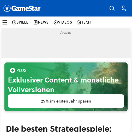
SPIELE
NEWS
VIDEOS
TECH
Exklusiver Content & monatliche
Vollversionen
25% im ersten Jahr sparen
Die besten Strategiespiele: