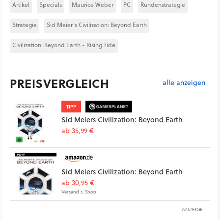
Artikel
Specials
Maurice Weber
PC
Rundenstrategie
Strategie
Sid Meier's Civilization: Beyond Earth
Civilization: Beyond Earth - Rising Tide
PREISVERGLEICH
alle anzeigen
TIPP
Sid Meiers Civilization: Beyond Earth
ab 35,99 €
Sid Meiers Civilization: Beyond Earth
ab 30,95 €
Versand s. Shop
ANZEIGE