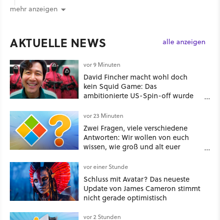
mehr anzeigen
AKTUELLE NEWS
alle anzeigen
vor 9 Minuten
David Fincher macht wohl doch
kein Squid Game: Das
ambitionierte US-Spin-off wurde
angeblich abgesägt
vor 23 Minuten
Zwei Fragen, viele verschiedene
Antworten: Wir wollen von euch
wissen, wie groß und alt euer
Windows ist
vor einer Stunde
Schluss mit Avatar? Das neueste
Update von James Cameron stimmt
nicht gerade optimistisch
vor 2 Stunden