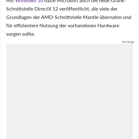
Mit
Windows 10
hatte Microsoft auch die neue Grafik-
Schnittstelle DirectX 12 veröffentlicht, die viele der
Grundlagen der AMD-Schnittstelle Mantle übernahm und
für effizientere Nutzung der vorhandenen Hardware
sorgen sollte.