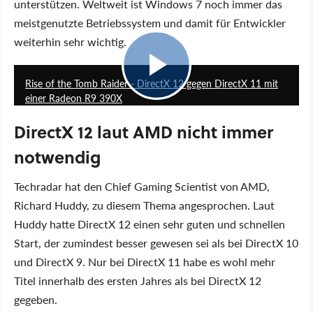
unterstützen. Weltweit ist Windows 7 noch immer das
meistgenutzte Betriebssystem und damit für Entwickler
weiterhin sehr wichtig.
1:46
Rise of the Tomb Raider - DirectX 12 gegen DirectX 11 mit
einer Radeon R9 390X
DirectX 12 laut AMD nicht immer
notwendig
Techradar hat den Chief Gaming Scientist von AMD,
Richard Huddy, zu diesem Thema angesprochen. Laut
Huddy hatte DirectX 12 einen sehr guten und schnellen
Start, der zumindest besser gewesen sei als bei DirectX 10
und DirectX 9. Nur bei DirectX 11 habe es wohl mehr
Titel innerhalb des ersten Jahres als bei DirectX 12
gegeben.