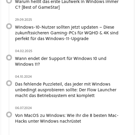
Warum heißt das erste Laufwerk in Windows immer
C? [Best of GameStar]
29.09.2025
Windows-10-Nutzer sollten jetzt updaten – Diese
zukunftssicheren Gaming-PCs für WQHD & 4K sind
perfekt für das Windows-11-Upgrade
04.02.2025
Wann endet der Support für Windows 10 und
Windows 11?
04.10.2024
Das fehlende Puzzleteil, das jeder mit Windows
unbedingt ausprobieren sollte: Der Flow Launcher
macht das Betriebssystem erst komplett
06.07.2024
Von MacOS zu Windows: Wie ihr die 8 besten Mac-
Hacks unter Windows nachrüstet