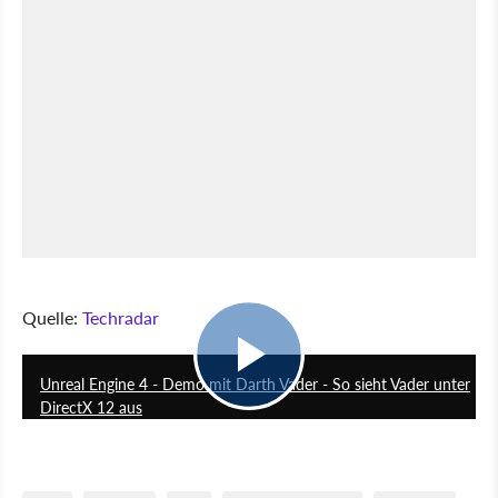
Quelle:
Techradar
1:44
Unreal Engine 4 - Demo mit Darth Vader - So sieht Vader unter
DirectX 12 aus