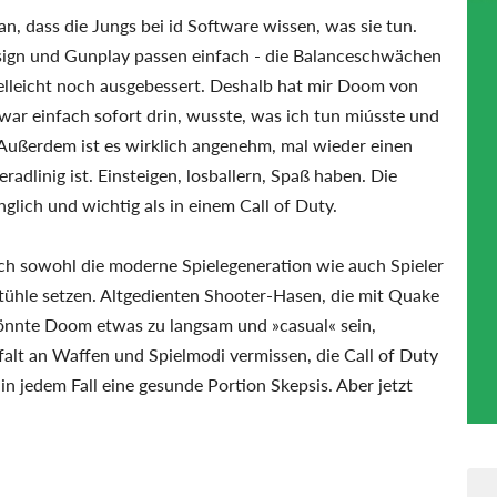
, dass die Jungs bei id Software wissen, was sie tun.
gn und Gunplay passen einfach - die Balanceschwächen
elleicht noch ausgebessert. Deshalb hat mir Doom von
war einfach sofort drin, wusste, was ich tun miússte und
Außerdem ist es wirklich angenehm, mal wieder einen
radlinig ist. Einsteigen, losballern, Spaß haben. Die
glich und wichtig als in einem Call of Duty.
h sowohl die moderne Spielegeneration wie auch Spieler
Stühle setzen. Altgedienten Shooter-Hasen, die mit Quake
nnte Doom etwas zu langsam und »casual« sein,
falt an Waffen und Spielmodi vermissen, die Call of Duty
 in jedem Fall eine gesunde Portion Skepsis. Aber jetzt