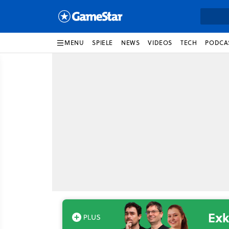
MENU
SPIELE
NEWS
VIDEOS
TECH
PODCA
Exk