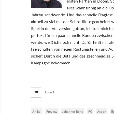
ersten Partien in Doom. Sp
alles wahnsinnig an die Ho
Jahrtausendwende. Und das schnelle Fragfest
aktuell zu viel mit der Schrotflinte gearbeite
Spiel in der Vollversion guttun, ich tue mich 
perfekt für ein paar schnelle Runden zwischen
werde, weiß ich noch nicht. Dafür fehlt mir ak
Freischalten von neuen Rüstungsteilen und Ausr
sicher: Durch die Beta und das geschmeidige Sp
Kampagne bekommen.
2 von 2
Artikel
Preview
Johannes Rohe
PC
Action
E