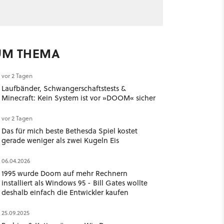
UM THEMA
vor 2 Tagen
Laufbänder, Schwangerschaftstests &
Minecraft: Kein System ist vor »DOOM« sicher
vor 2 Tagen
Das für mich beste Bethesda Spiel kostet
gerade weniger als zwei Kugeln Eis
06.04.2026
1995 wurde Doom auf mehr Rechnern
installiert als Windows 95 - Bill Gates wollte
deshalb einfach die Entwickler kaufen
25.09.2025