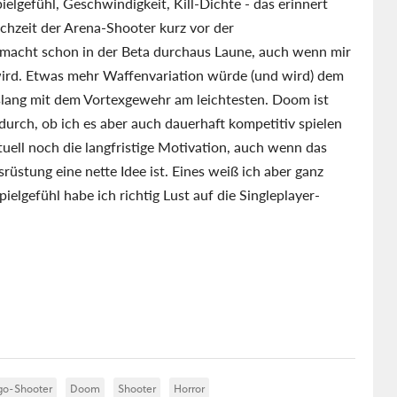
ielgefühl, Geschwindigkeit, Kill-Dichte - das erinnert
chzeit der Arena-Shooter kurz vor der
 macht schon in der Beta durchaus Laune, auch wenn mir
t wird. Etwas mehr Waffenvariation würde (und wird) dem
bislang mit dem Vortexgewehr am leichtesten. Doom ist
durch, ob ich es aber auch dauerhaft kompetitiv spielen
tuell noch die langfristige Motivation, auch wenn das
üstung eine nette Idee ist. Eines weiß ich aber ganz
ielgefühl habe ich richtig Lust auf die Singleplayer-
go-Shooter
Doom
Shooter
Horror