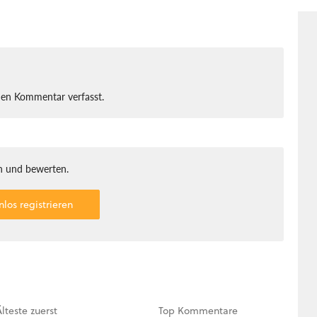
nen Kommentar verfasst.
 und bewerten.
nlos registrieren
Älteste
zuerst
Top
Kommentare