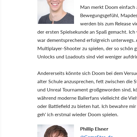
Man merkt Doom einfach an
Bewegungsgefühl, Mapdesi
werden bis zum Release vi
der ersten Spielsekunde an Spaß gemacht. Ich 
war dementsprechend erfolgreich unterwegs. 
Multiplayer-Shooter zu spielen, der so schön ge
Unlocks und Loadouts sind viel weniger aufdrin
Andererseits könnte sich Doom bei dem Versuc
alter Schule anzusprechen, fett zwischen die 
und Unreal Tournament großgeworden sind, kö
während moderne Ballerfans vielleicht die Viel
oder Battlefield zu bieten hat. Ich bewahre mir
geh' ich erstmal wieder Doom spielen.
Phillip Elsner
@GameStar_de