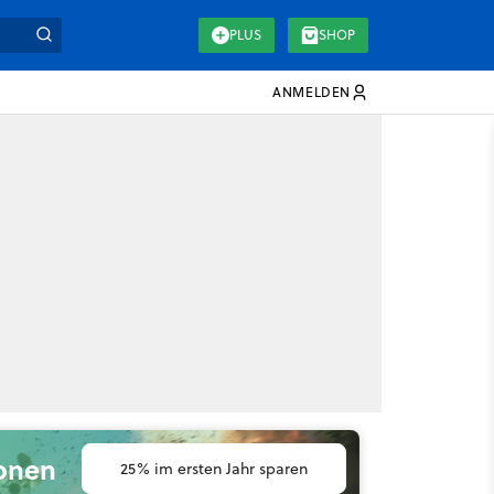
PLUS
SHOP
ANMELDEN
ionen
25% im ersten Jahr sparen