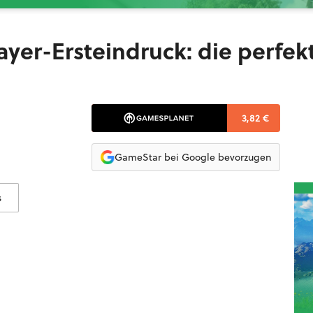
ayer-Ersteindruck: die perfek
3,82 €
GameStar bei Google bevorzugen
s