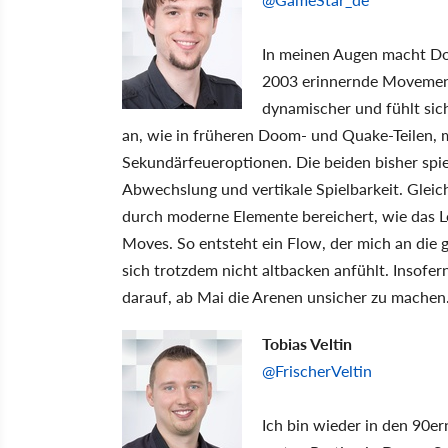
In meinen Augen macht Doo
2003 erinnernde Movement
dynamischer und fühlt sich
an, wie in früheren Doom- und Quake-Teilen, m
Sekundärfeueroptionen. Die beiden bisher spie
Abwechslung und vertikale Spielbarkeit. Gleic
durch moderne Elemente bereichert, wie das 
Moves. So entsteht ein Flow, der mich an die 
sich trotzdem nicht altbacken anfühlt. Insofer
darauf, ab Mai die Arenen unsicher zu machen
Tobias Veltin
@FrischerVeltin
Ich bin wieder in den 90e