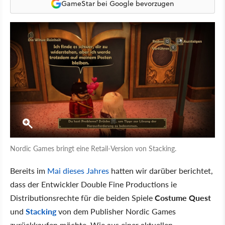
GameStar bei Google bevorzugen
Nordic Games bringt eine Retail-Version von Stacking.
Bereits im
Mai dieses Jahres
hatten wir darüber berichtet,
dass der Entwickler Double Fine Productions ie
Distributionsrechte für die beiden Spiele
Costume Quest
und
Stacking
von dem Publisher Nordic Games
zurückkaufen möchte. Wie aus einer aktuellen