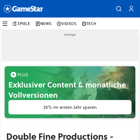
SPIELE
NEWS
VIDEOS
TECH
Exklusiver Content & monatliche
Vollversionen
25% im ersten Jahr sparen
Double Fine Productions -