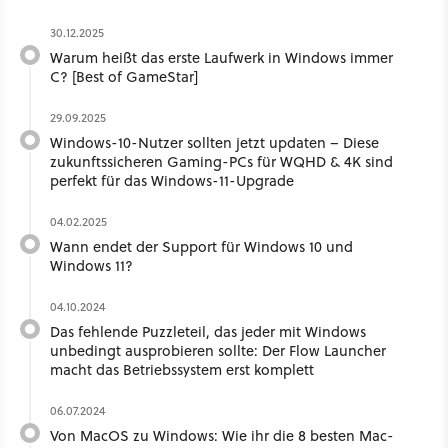
30.12.2025
Warum heißt das erste Laufwerk in Windows immer
C? [Best of GameStar]
29.09.2025
Windows-10-Nutzer sollten jetzt updaten – Diese
zukunftssicheren Gaming-PCs für WQHD & 4K sind
perfekt für das Windows-11-Upgrade
04.02.2025
Wann endet der Support für Windows 10 und
Windows 11?
04.10.2024
Das fehlende Puzzleteil, das jeder mit Windows
unbedingt ausprobieren sollte: Der Flow Launcher
macht das Betriebssystem erst komplett
06.07.2024
Von MacOS zu Windows: Wie ihr die 8 besten Mac-