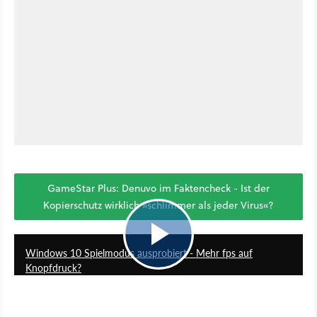
GameStar Plus: Denuvo im Faktencheck - Ist der
Kopierschutz wirklich »schlimmer als jeder Virus«?
0
Windows 10 Spielmodus ausprobiert - Mehr fps auf
Knopfdruck?