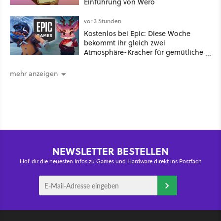
Einführung von Wero
vor 3 Stunden
Kostenlos bei Epic: Diese Woche
bekommt ihr gleich zwei
Atmosphäre-Kracher für gemütliche
Abende
mehr anzeigen
NEWSLETTER BESTELLEN
Hol' dir die neuesten Infos zu Games und Hardware direkt ins Postfach