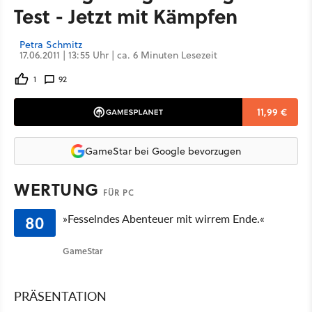
Test - Jetzt mit Kämpfen
Petra Schmitz
17.06.2011 | 13:55 Uhr | ca. 6 Minuten Lesezeit
1
92
11,99 €
GameStar bei Google bevorzugen
WERTUNG
FÜR PC
80
»Fesselndes Abenteuer mit wirrem Ende.«
GameStar
PRÄSENTATION