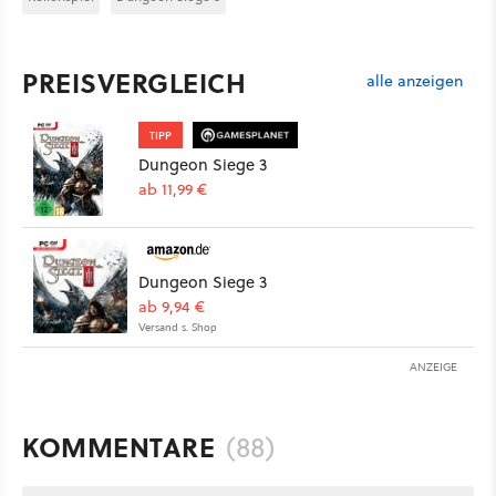
PREISVERGLEICH
alle anzeigen
TIPP
Dungeon Siege 3
ab 11,99 €
Dungeon Siege 3
ab 9,94 €
Versand s. Shop
ANZEIGE
KOMMENTARE
(88)