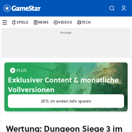
SPIELE
NEWS
VIDEOS
TECH
Exklusiver Content & monatliche
Vollversionen
25% im ersten Jahr sparen
Wertung: Dungeon Siege 3 im