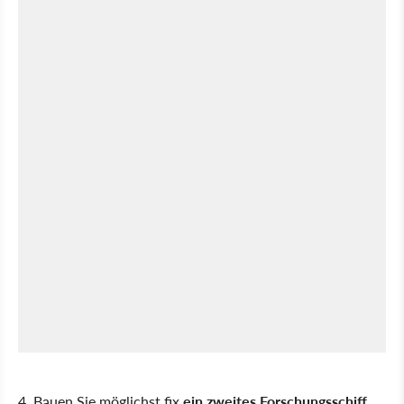
4. Bauen Sie möglichst fix
ein zweites Forschungsschiff