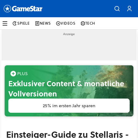
SPIELE
NEWS
VIDEOS
TECH
Exklusiver Content & monatliche
Vollversionen
25% im ersten Jahr sparen
Einsteiger-Guide zu Stellaris -