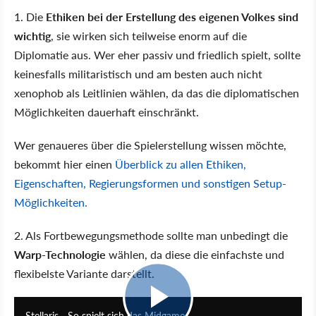
1. Die
Ethiken bei der Erstellung des eigenen Volkes sind
wichtig
, sie wirken sich teilweise enorm auf die
Diplomatie aus. Wer eher passiv und friedlich spielt, sollte
keinesfalls militaristisch und am besten auch nicht
xenophob als Leitlinien wählen, da das die diplomatischen
Möglichkeiten dauerhaft einschränkt.
Wer genaueres über die Spielerstellung wissen möchte,
bekommt hier einen
Überblick zu allen Ethiken,
Eigenschaften, Regierungsformen und sonstigen Setup-
Möglichkeiten.
2. Als Fortbewegungsmethode sollte man unbedingt die
Warp-Technologie
wählen, da diese die einfachste und
flexibelste Variante darstellt.
19:36
Stellaris - So spielt sich das Midgame