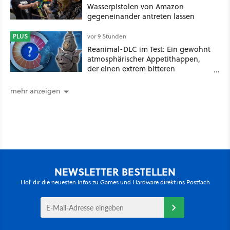
Wasserpistolen von Amazon
gegeneinander antreten lassen
PLUS
vor 9 Stunden
Reanimal-DLC im Test: Ein gewohnt
atmosphärischer Appetithappen,
der einen extrem bitteren
Nachgeschmack hinterlässt
mehr anzeigen
NEWSLETTER BESTELLEN
Hol' dir die neuesten Infos zu Games und Hardware direkt ins Postfach