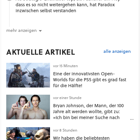
dass es so nicht weitergehen kann, hat Paradox
inzwischen selbst verstanden
mehr anzeigen
AKTUELLE ARTIKEL
alle anzeigen
vor 15 Minuten
Eine der innovativsten Open-
Worlds für die PS5 gibt es grad fast
für die Hälfte!
vor einer Stunde
Bryan Johnson, der Mann, der 100
Jahre alt werden wollte, gibt zu:
»Ich bin bei meiner Suche nach
Langlebigkeit zu weit gegangen«
vor 8 Stunden
Wir haben die beliebtesten