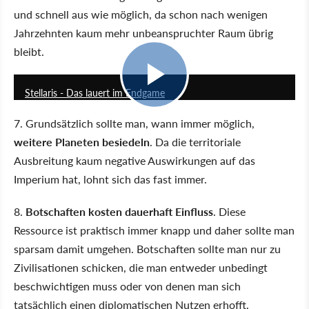
und schnell aus wie möglich, da schon nach wenigen
Jahrzehnten kaum mehr unbeanspruchter Raum übrig
bleibt.
20:06
Stellaris - Das lauert im Endgame
7. Grundsätzlich sollte man, wann immer möglich,
weitere Planeten besiedeln
. Da die territoriale
Ausbreitung kaum negative Auswirkungen auf das
Imperium hat, lohnt sich das fast immer.
8.
Botschaften kosten dauerhaft Einfluss
. Diese
Ressource ist praktisch immer knapp und daher sollte man
sparsam damit umgehen. Botschaften sollte man nur zu
Zivilisationen schicken, die man entweder unbedingt
beschwichtigen muss oder von denen man sich
tatsächlich einen diplomatischen Nutzen erhofft.