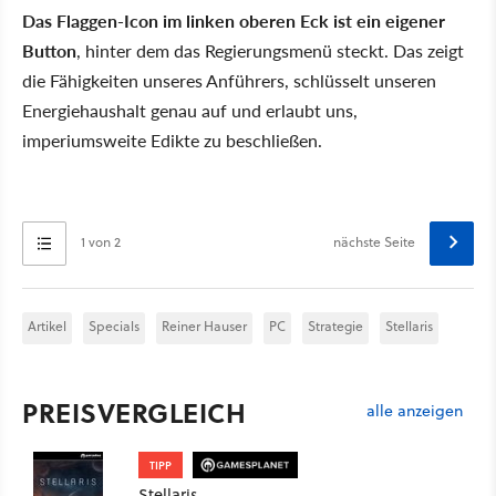
Das Flaggen-Icon im linken oberen Eck ist ein eigener
Button
, hinter dem das Regierungsmenü steckt. Das zeigt
die Fähigkeiten unseres Anführers, schlüsselt unseren
Energiehaushalt genau auf und erlaubt uns,
imperiumsweite Edikte zu beschließen.
1 von 2
nächste Seite
Artikel
Specials
Reiner Hauser
PC
Strategie
Stellaris
PREISVERGLEICH
alle anzeigen
TIPP
Stellaris