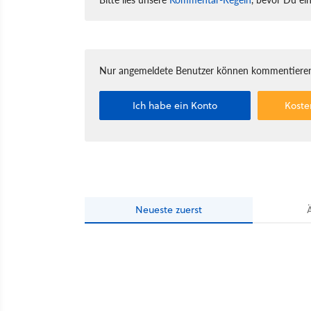
Nur angemeldete Benutzer können kommentieren
Ich habe ein Konto
Koste
Neueste
zuerst