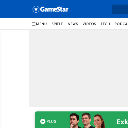
MENU
SPIELE
NEWS
VIDEOS
TECH
PODCA
Exk