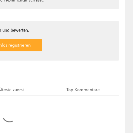
 und bewerten.
nlos registrieren
Älteste
zuerst
Top
Kommentare