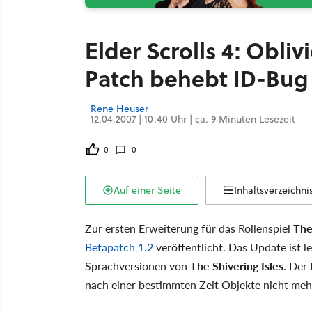
Elder Scrolls 4: Obliv
Patch behebt ID-Bug
Rene Heuser
12.04.2007 | 10:40 Uhr | ca. 9 Minuten Lesezeit
0
0
Auf einer Seite
Inhaltsverzeichni
Zur ersten Erweiterung für das Rollenspiel
The
Betapatch 1.2
veröffentlicht. Das Update ist l
Sprachversionen von
The Shivering Isles
. Der
nach einer bestimmten Zeit Objekte nicht mehr