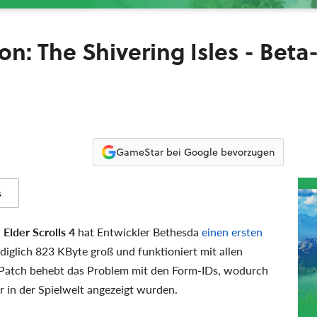
ion: The Shivering Isles - Beta
GameStar bei Google bevorzugen
s
 Elder Scrolls 4
hat Entwickler Bethesda
einen ersten
ediglich 823 KByte groß und funktioniert mit allen
 Patch behebt das Problem mit den Form-IDs, wodurch
 in der Spielwelt angezeigt wurden.