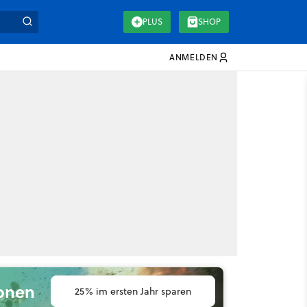
PLUS
SHOP
ANMELDEN
ionen
25% im ersten Jahr sparen