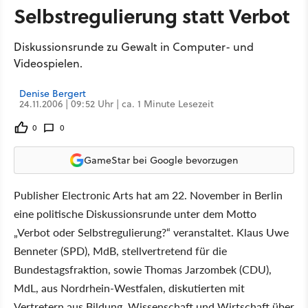
Selbstregulierung statt Verbot
Diskussionsrunde zu Gewalt in Computer- und
Videospielen.
Denise Bergert
24.11.2006 | 09:52 Uhr | ca. 1 Minute Lesezeit
0
0
GameStar bei Google bevorzugen
Publisher Electronic Arts hat am 22. November in Berlin
eine politische Diskussionsrunde unter dem Motto
„Verbot oder Selbstregulierung?“ veranstaltet. Klaus Uwe
Benneter (SPD), MdB, stellvertretend für die
Bundestagsfraktion, sowie Thomas Jarzombek (CDU),
MdL, aus Nordrhein-Westfalen, diskutierten mit
Vertretern aus Bildung, Wissenschaft und Wirtschaft über