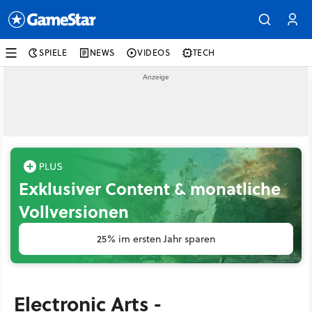
SPIELE
NEWS
VIDEOS
TECH
Exklusiver Content & monatliche
Vollversionen
25% im ersten Jahr sparen
Electronic Arts -