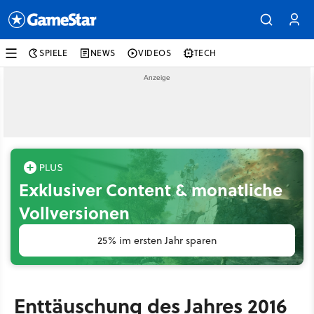
SPIELE
NEWS
VIDEOS
TECH
Exklusiver Content & monatliche
Vollversionen
25% im ersten Jahr sparen
Enttäuschung des Jahres 2016