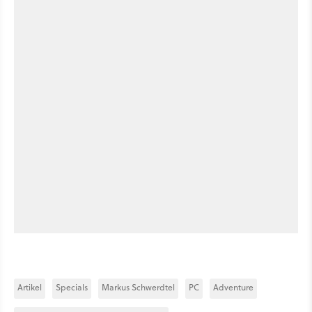
Artikel
Specials
Markus Schwerdtel
PC
Adventure