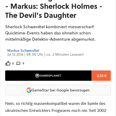
- Markus: Sherlock Holmes -
The Devil's Daughter
Sherlock Schwerdtel kombiniert messerscharf:
Quicktime-Events haben das ohnehin schon
mittelmäßige Detektiv-Adventure abgemurkst.
Markus Schwerdtel
24.12.2016 | 08:00 Uhr | ca. 2 Minuten Lesezeit
0
9
2,53 €
GameStar bei Google bevorzugen
Nein, so richtig massenkompatibel waren die Spiele des
ukrainischen Entwicklers Frogwares noch nie. Seit 2002