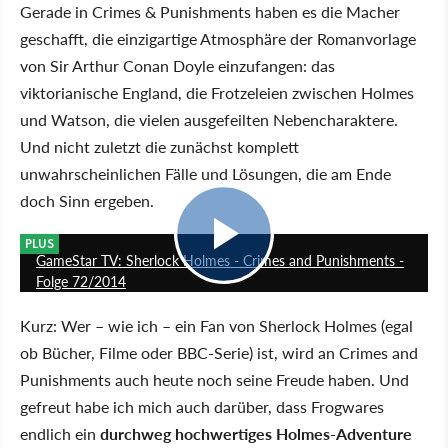
Gerade in Crimes & Punishments haben es die Macher
geschafft, die einzigartige Atmosphäre der Romanvorlage
von Sir Arthur Conan Doyle einzufangen: das
viktorianische England, die Frotzeleien zwischen Holmes
und Watson, die vielen ausgefeilten Nebencharaktere.
Und nicht zuletzt die zunächst komplett
unwahrscheinlichen Fälle und Lösungen, die am Ende
doch Sinn ergeben.
5:36
PLUS
GameStar TV: Sherlock Holmes - Crimes and Punishments -
Folge 72/2014
Kurz: Wer – wie ich – ein Fan von Sherlock Holmes (egal
ob Bücher, Filme oder BBC-Serie) ist, wird an Crimes and
Punishments auch heute noch seine Freude haben. Und
gefreut habe ich mich auch darüber, dass Frogwares
endlich ein
durchweg hochwertiges Holmes-Adventure