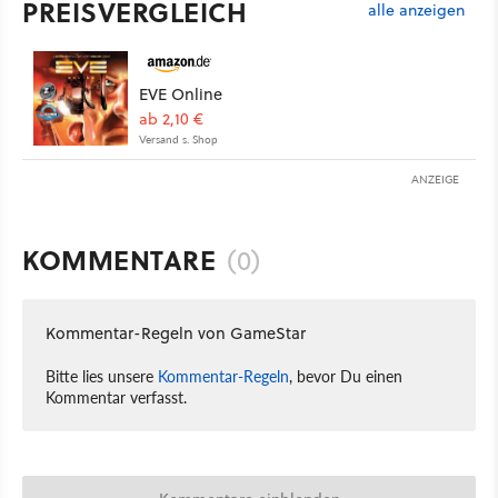
PREISVERGLEICH
alle anzeigen
EVE Online
ab 2,10 €
Versand s. Shop
ANZEIGE
KOMMENTARE
(0)
Kommentar-Regeln von GameStar
Bitte lies unsere
Kommentar-Regeln
, bevor Du einen
Kommentar verfasst.