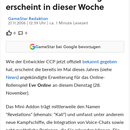
erscheint in dieser Woche
GameStar Redaktion
27.11.2006 | 12:59 Uhr | ca. 1 Minute Lesezeit
0
0
GameStar bei Google bevorzugen
Wie der Entwickler CCP jetzt offiziell
bekannt gegeben
hat, erscheint die bereits im Mai dieses Jahres (siehe
News
) angekündigte Erweiterung für das Online-
Rollenspiel
Eve Online
an diesem Dienstag (28.
November).
Das Mini-Addon trägt mittlerweile den Namen
"Revelations" (ehemals: "Kali") und umfasst unter anderem
neue Kampfschiffe, die Integration von Voice-Chats sowie
acht zusätzliche Regionen, die Sie erkunden können. Die