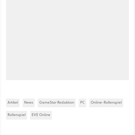
Artikel
News
GameStar Redaktion
PC
Online-Rollenspiel
Rollenspiel
EVE Online