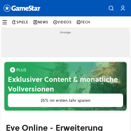
SPIELE
NEWS
VIDEOS
TECH
Exklusiver Content & monatliche
Vollversionen
25% im ersten Jahr sparen
Eve Online - Erweiterung