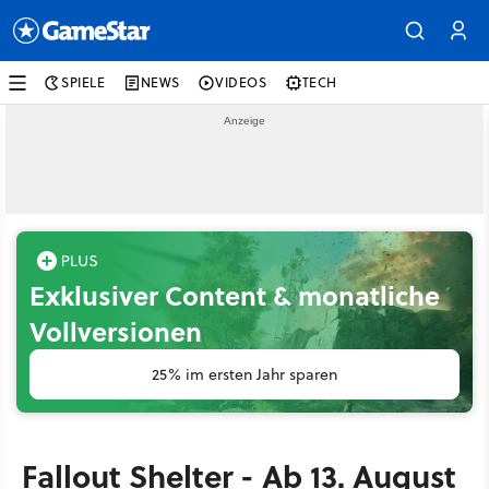
SPIELE
NEWS
VIDEOS
TECH
Exklusiver Content & monatliche
Vollversionen
25% im ersten Jahr sparen
Fallout Shelter - Ab 13. August