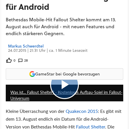
für Android
Bethesdas Mobile-Hit Fallout Shelter kommt am 13.
August auch für Android - mit neuen Features und
endlich stärkeren Gegnern.
Markus Schwerdtel
24.07.2015 | 21:31 Uhr | ca. 1 Minute Lesezeit
0
28
GameStar bei Google bevorzugen
14:19
Was ist... Fallout Shelter? - Kostenloses Aufbau-Spiel im Fallout-
Universum
Kleine Überraschung von der
Quakecon 2015
: Es gibt mit
dem 13. August endlich ein Datum für die Android-
Version von Bethesdas Mobile-Hit
Fallout Shelter
. Die