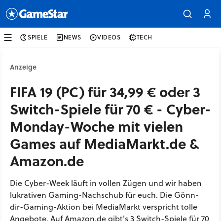
SPIELE
NEWS
VIDEOS
TECH
Anzeige
FIFA 19 (PC) für 34,99 € oder 3
Switch-Spiele für 70 € - Cyber-
Monday-Woche mit vielen
Games auf MediaMarkt.de &
Amazon.de
Die Cyber-Week läuft in vollen Zügen und wir haben
lukrativen Gaming-Nachschub für euch. Die Gönn-
dir-Gaming-Aktion bei MediaMarkt verspricht tolle
Angebote. Auf Amazon.de gibt's 3 Switch-Spiele für 70