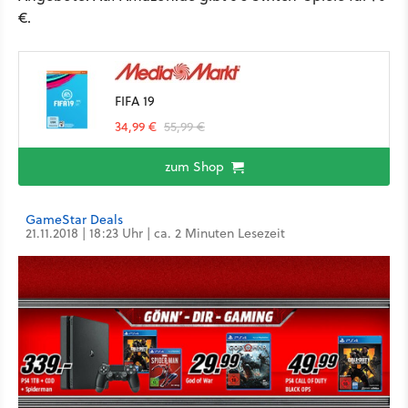
€.
FIFA 19
34,99 €
55,99 €
zum Shop
GameStar Deals
21.11.2018 | 18:23 Uhr | ca. 2 Minuten Lesezeit