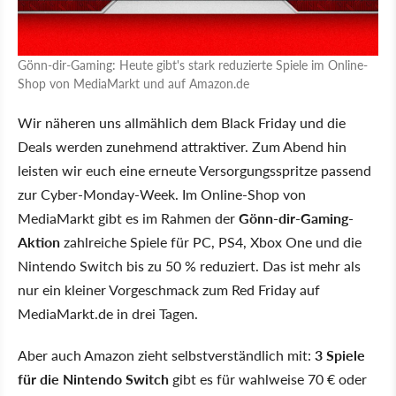
Gönn-dir-Gaming: Heute gibt's stark reduzierte Spiele im Online-
Shop von MediaMarkt und auf Amazon.de
Wir näheren uns allmählich dem Black Friday und die
Deals werden zunehmend attraktiver. Zum Abend hin
leisten wir euch eine erneute Versorgungsspritze passend
zur Cyber-Monday-Week. Im Online-Shop von
MediaMarkt gibt es im Rahmen der
Gönn-dir-Gaming-
Aktion
zahlreiche Spiele für PC, PS4, Xbox One und die
Nintendo Switch bis zu 50 % reduziert. Das ist mehr als
nur ein kleiner Vorgeschmack zum Red Friday auf
MediaMarkt.de in drei Tagen.
Aber auch Amazon zieht selbstverständlich mit:
3 Spiele
für die Nintendo Switch
gibt es für wahlweise 70 € oder