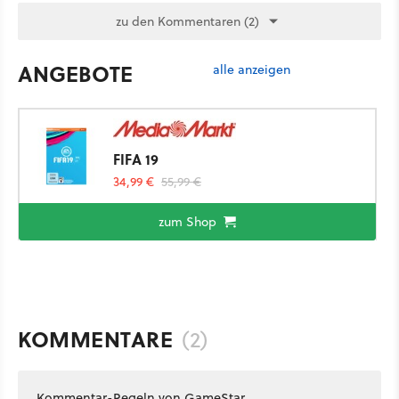
zu den Kommentaren (2)
ANGEBOTE
alle anzeigen
FIFA 19
34,99 €
55,99 €
zum Shop
KOMMENTARE
(2)
Kommentar-Regeln von GameStar