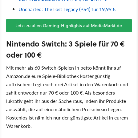
Uncharted: The Lost Legacy (PS4) für 19,99 €
Jetzt zu allen Gaming-Highlights auf MediaMarkt.de
Nintendo Switch: 3 Spiele für 70 €
oder 100 €
Mit mehr als 60 Switch-Spielen in petto könnt ihr auf
Amazon.de eure Spiele-Bibliothek kostengünstig
auffrischen: Legt euch drei Artikel in den Warenkorb und
zahlt entweder nur 70 € oder 100 €. Als besonders
lukrativ geht ihr aus der Sache raus, indem ihr Produkte
auswählt, die auf einem ähnlichem Preisniveau liegen.
Kostenlos ist nämlich nur der günstigste Artikel in eurem
Warenkorb.