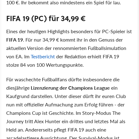
100 €. Ihr bekommt also mindestens ein Spiel für lau.
FIFA 19 (PC) für 34,99 €
Eines der heutigen Highlights besonders für PC-Spieler ist
FIFA 19
. Für nur 34,99 € kommt ihr in den Genuss der
aktuellen Version der rennommierten Fußballsimulation
von EA. Im
Testbericht
der Redaktion erhielt FIFA 19
stolze 84 von 100 Wertungspunkte.
Für waschechte Fußballfans dürfte insbesondere die
diesjährige
Lizenzierung der Champions League
ein
Kaufgrund darstellen. Unter dieser dürft ihr euren Club
nun mit offizieller Aufmachung zum Erfolg führen - der
Champions Cup ist Geschichte. Im Story-Modus The
Journey tritt Alex Hunter ein drittes und letztes Mal als
Held an. Andererseits pflegt FIFA 19 auch eine
arcadelastigere Ausrichtung. Der Survival-Modus ist