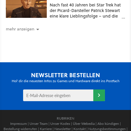
Nach fast 40 Jahren bei Star Trek hat
der Picard-Darsteller Patrick Stewart
eine klare Lieblingsfolge – und die
ist Familiensache
mehr anzeigen
NEWSLETTER BESTELLEN
Hol' dir die neuesten Infos zu Games und Hardware direkt ins Postfach
RUBRIKEN
Impressum
|
Unser Team
|
Unser Kodex
|
Über Webedia
|
Abo kündigen
|
Bestellung widerrufen
|
Karriere
|
Newsletter
|
Kontakt
|
Nutzungsbestimmungen
|