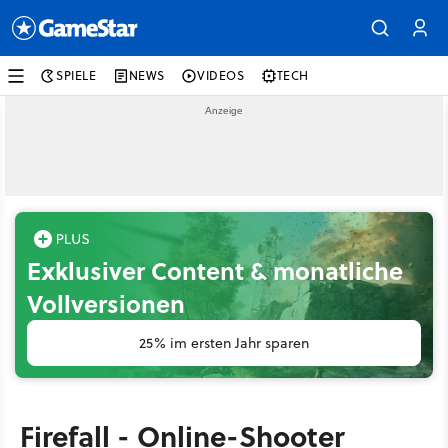
SPIELE
NEWS
VIDEOS
TECH
Exklusiver Content & monatliche
Vollversionen
25% im ersten Jahr sparen
Firefall - Online-Shooter