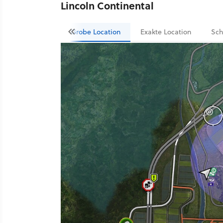
Lincoln Continental
Grobe Location
Exakte Location
Sch