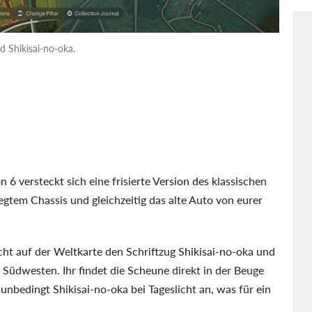
 Shikisai-no-oka.
 6 versteckt sich eine frisierte Version des klassischen
legtem Chassis und gleichzeitig das alte Auto von eurer
ucht auf der Weltkarte den Schriftzug Shikisai-no-oka und
h Südwesten. Ihr findet die Scheune direkt in der Beuge
nbedingt Shikisai-no-oka bei Tageslicht an, was für ein