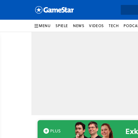
MENU
SPIELE
NEWS
VIDEOS
TECH
PODCA
Exk