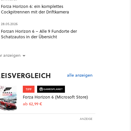
Forza Horizon 6: ein komplettes
Cockpitrennen mit der Driftkamera
28.05.2026
Forzan Horizon 6 – Alle 9 Fundorte der
Schatzautos in der Übersicht
r anzeigen
REISVERGLEICH
alle anzeigen
TIPP
Forza Horizon 6 (Microsoft Store)
ab 62,99 €
ANZEIGE