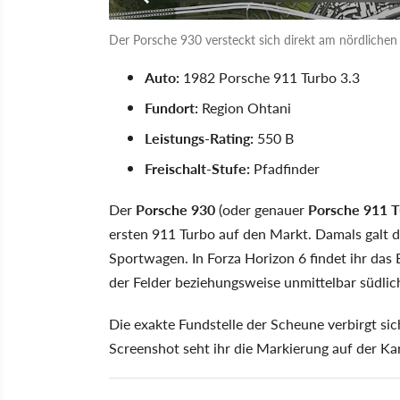
Der Porsche 930 versteckt sich direkt am nördlichen
Auto:
1982 Porsche 911 Turbo 3.3
Fundort:
Region Ohtani
Leistungs-Rating:
550 B
Freischalt-Stufe:
Pfadfinder
Der
Porsche 930
(oder genauer
Porsche 911 T
ersten 911 Turbo auf den Markt. Damals galt di
Sportwagen. In Forza Horizon 6 findet ihr das
der Felder beziehungsweise unmittelbar südlic
Die exakte Fundstelle der Scheune verbirgt si
Screenshot seht ihr die Markierung auf der Ka