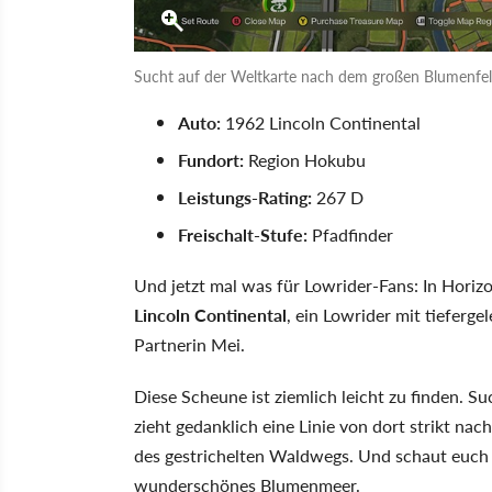
Sucht auf der Weltkarte nach dem großen Blumenfeld
Auto:
1962 Lincoln Continental
Fundort:
Region Hokubu
Leistungs-Rating:
267 D
Freischalt-Stufe:
Pfadfinder
Und jetzt mal was für Lowrider-Fans: In Horizon
Lincoln Continental
, ein Lowrider mit tieferge
Partnerin Mei.
Diese Scheune ist ziemlich leicht zu finden. S
zieht gedanklich eine Linie von dort strikt nac
des gestrichelten Waldwegs. Und schaut euch u
wunderschönes Blumenmeer.