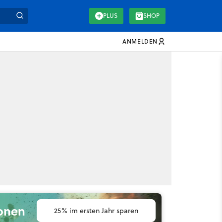
PLUS
SHOP
ANMELDEN
ionen
25% im ersten Jahr sparen