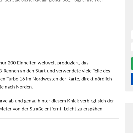
nur 200 Einheiten weltweit produziert, das
-Rennen an den Start und verwendete viele Teile des
 den Turbo 16 im Nordwesten der Karte, direkt nördlich
aße nach Norden.
urve ab und genau hinter diesem Knick verbirgt sich der
eter von der Straße entfernt. Leicht zu erspähen.