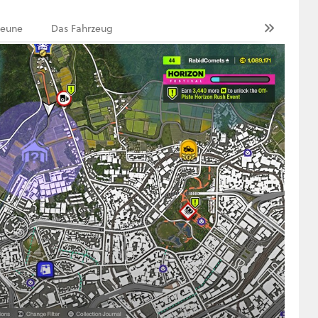
eune
Das Fahrzeug