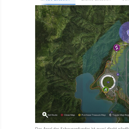
Das Areal des Scheunenfundes ist quasi direkt nördli