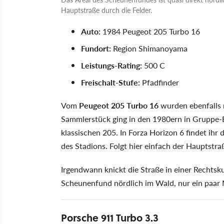
Hauptstraße durch die Felder.
Auto:
1984 Peugeot 205 Turbo 16
Fundort:
Region Shimanoyama
Leistungs-Rating:
500 C
Freischalt-Stufe:
Pfadfinder
Vom
Peugeot 205 Turbo 16
wurden ebenfalls 
Sammlerstück ging in den 1980ern in Gruppe-B
klassischen 205. In Forza Horizon 6 findet ihr
des Stadions. Folgt hier einfach der Hauptstr
Irgendwann knickt die Straße in einer Rechtsk
Scheunenfund nördlich im Wald, nur ein paar M
Porsche 911 Turbo 3.3