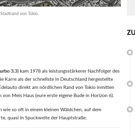
 Stadtrand von Tokio.
Z
urbo 3.3
) kam 1978 als leistungsstärkerer Nachfolger des
e Karre als der schnellste in Deutschland hergestellte
 Edelauto direkt am nördlichen Rand von Tokio inmitten
h von Meis Haus (eure erste eigene Bude in Horizon 6).
ch wie so oft in einem kleinen Wäldchen, auf dem
rte, quasi in Spuckweite der Hauptstraße.