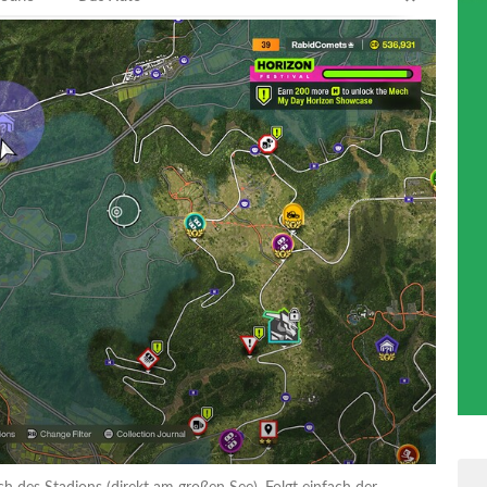
ch des Stadions (direkt am großen See). Folgt einfach der