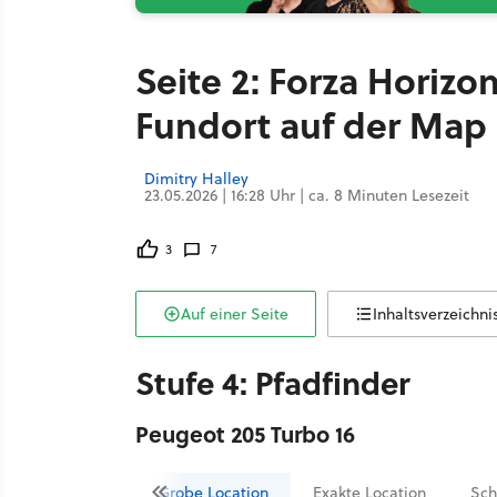
Seite 2: Forza Horizo
Fundort auf der Map 
Dimitry Halley
23.05.2026 | 16:28 Uhr | ca. 8 Minuten Lesezeit
3
7
Auf einer Seite
Inhaltsverzeichni
Stufe 4: Pfadfinder
Peugeot 205 Turbo 16
Grobe Location
Exakte Location
Sch