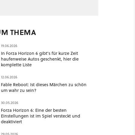
UM THEMA
19.06.2026
In Forza Horizon 6 gibt's für kurze Zeit
haufenweise Autos geschenkt, hier die
komplette Liste
12.06.2026
Fable Reboot: Ist dieses Märchen zu schön
um wahr zu sein?
30.05.2026
Forza Horizon 6: Eine der besten
Einstellungen ist im Spiel versteckt und
deaktiviert
29.05.2026