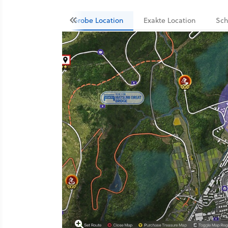
Grobe Location
Exakte Location
Sch