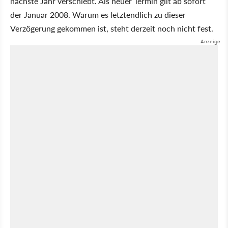
nächste Jahr verschiebt. Als neuer Termin gilt ab sofort
der Januar 2008. Warum es letztendlich zu dieser
Verzögerung gekommen ist, steht derzeit noch nicht fest.