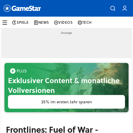
SPIELE
NEWS
VIDEOS
TECH
Exklusiver Content & monatliche
Vollversionen
25% im ersten Jahr sparen
Frontlines: Fuel of War -