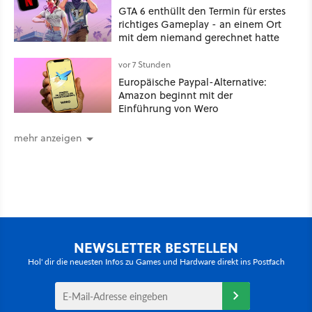
GTA 6 enthüllt den Termin für erstes
richtiges Gameplay - an einem Ort
mit dem niemand gerechnet hatte
vor 7 Stunden
Europäische Paypal-Alternative:
Amazon beginnt mit der
Einführung von Wero
mehr anzeigen
NEWSLETTER BESTELLEN
Hol' dir die neuesten Infos zu Games und Hardware direkt ins Postfach