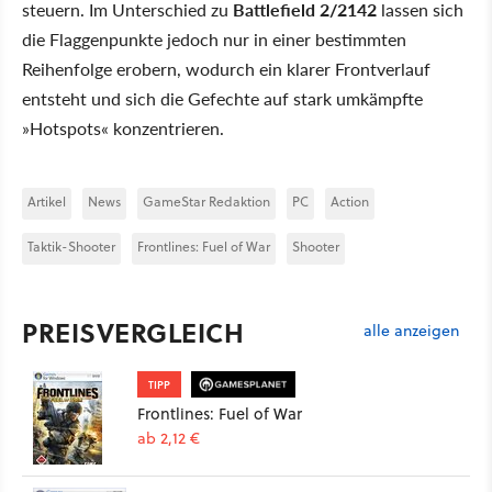
steuern. Im Unterschied zu
Battlefield 2/2142
lassen sich
die Flaggenpunkte jedoch nur in einer bestimmten
Reihenfolge erobern, wodurch ein klarer Frontverlauf
entsteht und sich die Gefechte auf stark umkämpfte
»Hotspots« konzentrieren.
Artikel
News
GameStar Redaktion
PC
Action
Taktik-Shooter
Frontlines: Fuel of War
Shooter
PREISVERGLEICH
alle anzeigen
TIPP
Frontlines: Fuel of War
ab 2,12 €