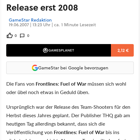
Release erst 2008
GameStar Redaktion
19.06.2007 | 13:23 Uhr | ca. 1 Minute Lesezeit
0
0
2,12 €
GameStar bei Google bevorzugen
Die Fans von
Frontlines: Fuel of War
müssen sich wohl
oder übel noch etwas in Geduld üben.
Ursprünglich war der Release des Team-Shooters für den
Herbst dieses Jahres geplant. Der Publisher THQ gab am
heutigen Tag allerdings bekannt, dass sich die
Veröffentlichung von
Frontlines: Fuel of War
bis ins