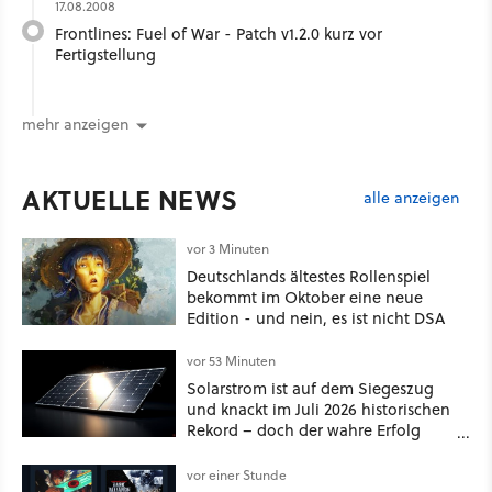
17.08.2008
Frontlines: Fuel of War - Patch v1.2.0 kurz vor
Fertigstellung
mehr anzeigen
AKTUELLE NEWS
alle anzeigen
vor 3 Minuten
Deutschlands ältestes Rollenspiel
bekommt im Oktober eine neue
Edition - und nein, es ist nicht DSA
vor 53 Minuten
Solarstrom ist auf dem Siegeszug
und knackt im Juli 2026 historischen
Rekord – doch der wahre Erfolg
bleibt unsichtbar
vor einer Stunde