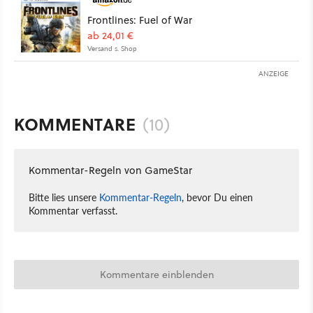
Frontlines: Fuel of War
ab 24,01 €
Versand s. Shop
ANZEIGE
KOMMENTARE
(10)
Kommentar-Regeln von GameStar
Bitte lies unsere
Kommentar-Regeln
, bevor Du einen
Kommentar verfasst.
Kommentare einblenden