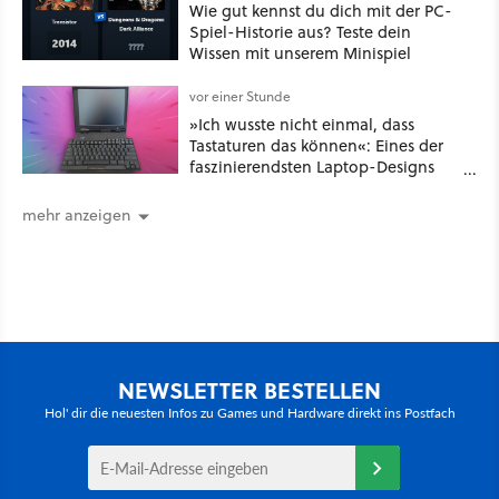
Wie gut kennst du dich mit der PC-
Spiel-Historie aus? Teste dein
Wissen mit unserem Minispiel
vor einer Stunde
»Ich wusste nicht einmal, dass
Tastaturen das können«: Eines der
faszinierendsten Laptop-Designs
der 90er geht wieder viral
mehr anzeigen
NEWSLETTER BESTELLEN
Hol' dir die neuesten Infos zu Games und Hardware direkt ins Postfach