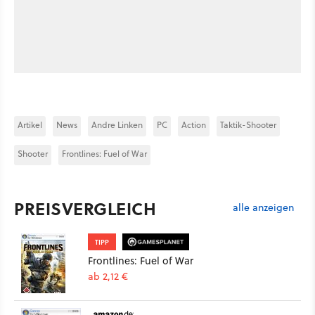
Artikel
News
Andre Linken
PC
Action
Taktik-Shooter
Shooter
Frontlines: Fuel of War
PREISVERGLEICH
alle anzeigen
TIPP
Frontlines: Fuel of War
ab 2,12 €