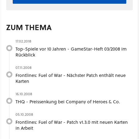
ZUM THEMA
17.02.2018
Top-Spiele vor 10 Jahren - GameStar-Heft 03/2008 im
Rückblick
07.11.2008
Frontlines: Fuel of War - Nächster Patch enthält neue
Karten
16.10.2008
THQ - Preissenkung bei Company of Heroes & Co.
05.10.2008
Frontlines: Fuel of War - Patch v1.3.0 mit neuen Karten
in Arbeit