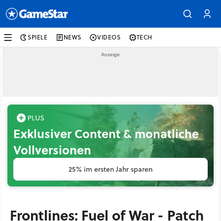
SPIELE
NEWS
VIDEOS
TECH
Exklusiver Content & monatliche
Vollversionen
25% im ersten Jahr sparen
Frontlines: Fuel of War - Patch