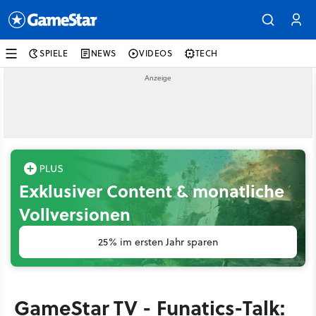
SPIELE
NEWS
VIDEOS
TECH
Exklusiver Content & monatliche
Vollversionen
25% im ersten Jahr sparen
GameStar TV - Funatics-Talk: