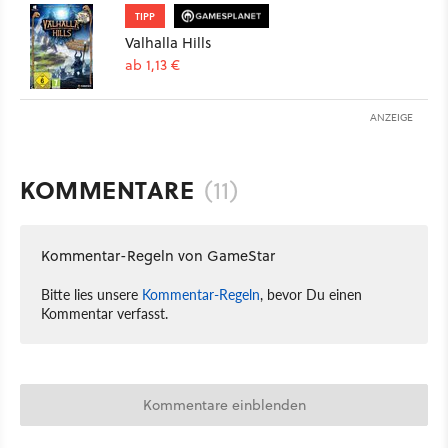
TIPP
Valhalla Hills
ab 1,13 €
ANZEIGE
KOMMENTARE
(11)
Kommentar-Regeln von GameStar
Bitte lies unsere
Kommentar-Regeln
, bevor Du einen
Kommentar verfasst.
Kommentare einblenden