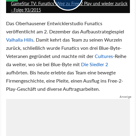
GameStar TV: Funatics' Weg zu Free 2 Play und wieder zurück
- Folge 93/2015
Das Oberhausener Entwicklerstudio Funatics
veröffentlicht am 2. Dezember das Aufbaustrategiespiel
Valhalla Hills
. Damit kehrt das Team zu seinen Wurzeln
zurück, schließlich wurde Funatics von drei Blue-Byte-
Veteranen gegründet und machte mit der
Cultures
-Reihe
da weiter, wo sie bei Blue-Byte mit
Die Siedler 2
aufhörten. Bis heute erlebte das Team eine bewegte
Firmengeschichte, eine Pleite, einen Ausflug ins Free-2-
Play-Geschäft und diverse Auftragsarbeiten.