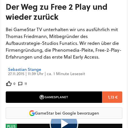
Der Weg zu Free 2 Play und
wieder zurück
Bei GameStar TV unterhalten wir uns ausführlich mit
Thomas Friedmann, Mitbegründer des
Aufbaustrategie-Studios Funatics. Wir reden über die
Firmengründung, die Phenomedia-Pleite, Free-2-Play-
Erfahrungen und das erste Mal Early Access.
Sebastian Stange
27.11.2015 | 11:39 Uhr | ca. 1 Minute Lesezeit
0
11
1,13 €
GameStar bei Google bevorzugen
39:31
PLUS