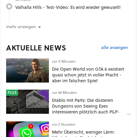
Valhalla Hills - Test-Video: Es wird wieder gewuselt!
mehr anzeigen
AKTUELLE NEWS
alle anzeigen
vor 11 Minuten
Die Open World von GTA 6 existiert
quasi schon jetzt in voller Pracht -
aber im falschen Spiel
PLUS
vor 44 Minuten
Diablo mit Party: Die düsteren
Dungeons von Seeing Eyes
interessieren plötzlich auch P&P-
Spieler
vor 2 Stunden
Mehr Übersicht, weniger Lärm: