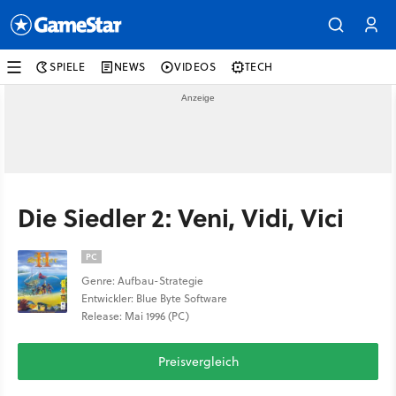
SPIELE
NEWS
VIDEOS
TECH
Die Siedler 2: Veni, Vidi, Vici
PC
Genre: Aufbau-Strategie
Entwickler: Blue Byte Software
Release: Mai 1996 (PC)
Preisvergleich