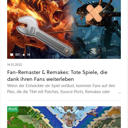
101
14
14.10.2022
Fan-Remaster & Remakes: Tote Spiele, die
dank ihren Fans weiterleben
Wenn der Entwickler ein Spiel verlässt, kommen Fans auf den
Plan, die die Titel mit Patches, Source-Ports, Remakes oder
Remastern am Leben halten.
PLUS