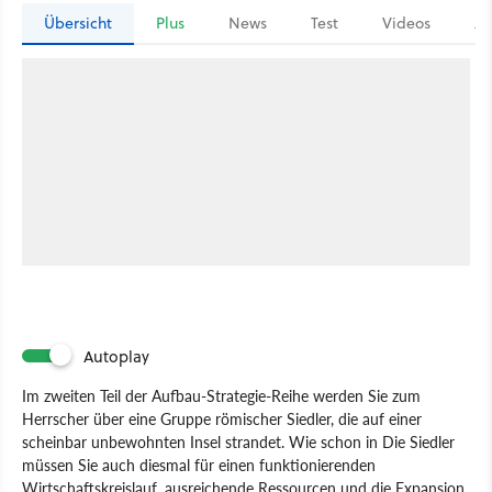
Übersicht
Plus
News
Test
Videos
Ar
Autoplay
Im zweiten Teil der Aufbau-Strategie-Reihe werden Sie zum
Herrscher über eine Gruppe römischer Siedler, die auf einer
scheinbar unbewohnten Insel strandet. Wie schon in Die Siedler
müssen Sie auch diesmal für einen funktionierenden
Wirtschaftskreislauf, ausreichende Ressourcen und die Expansion