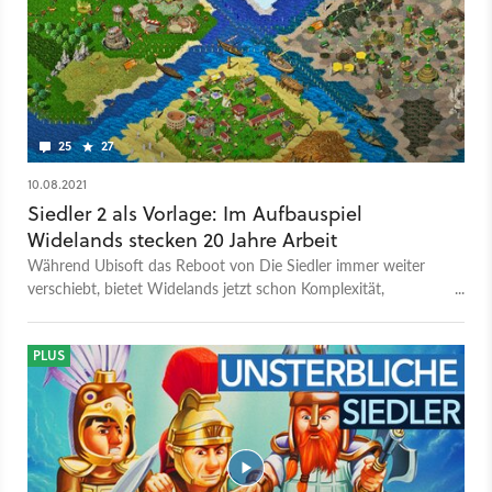
25
27
10.08.2021
Siedler 2 als Vorlage: Im Aufbauspiel
Widelands stecken 20 Jahre Arbeit
Während Ubisoft das Reboot von Die Siedler immer weiter
verschiebt, bietet Widelands jetzt schon Komplexität,
Kampagnen und die guten, alten Wege.
PLUS