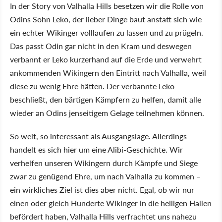
In der Story von Valhalla Hills besetzen wir die Rolle von
Odins Sohn Leko, der lieber Dinge baut anstatt sich wie
ein echter Wikinger volllaufen zu lassen und zu prügeln.
Das passt Odin gar nicht in den Kram und deswegen
verbannt er Leko kurzerhand auf die Erde und verwehrt
ankommenden Wikingern den Eintritt nach Valhalla, weil
diese zu wenig Ehre hätten. Der verbannte Leko
beschließt, den bärtigen Kämpfern zu helfen, damit alle
wieder an Odins jenseitigem Gelage teilnehmen können.
So weit, so interessant als Ausgangslage. Allerdings
handelt es sich hier um eine Alibi-Geschichte. Wir
verhelfen unseren Wikingern durch Kämpfe und Siege
zwar zu genügend Ehre, um nach Valhalla zu kommen –
ein wirkliches Ziel ist dies aber nicht. Egal, ob wir nur
einen oder gleich Hunderte Wikinger in die heiligen Hallen
befördert haben, Valhalla Hills verfrachtet uns nahezu