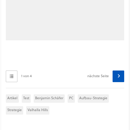
1 von 4
nächste Seite
Artikel
Test
Benjamin Schäfer
PC
Aufbau-Strategie
Strategie
Valhalla Hills