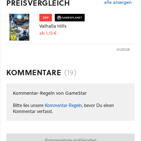
PREISVERGLEICH
alle anzeigen
TIPP
Valhalla Hills
ab 1,13 €
ANZEIGE
KOMMENTARE
(19)
Kommentar-Regeln von GameStar
Bitte lies unsere
Kommentar-Regeln
, bevor Du einen
Kommentar verfasst.
Kommentare einblenden