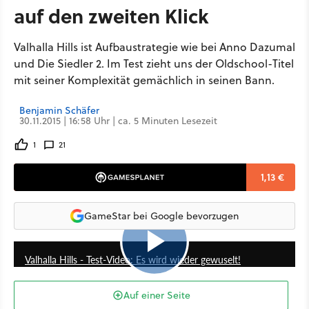
auf den zweiten Klick
Valhalla Hills ist Aufbaustrategie wie bei Anno Dazumal
und Die Siedler 2. Im Test zieht uns der Oldschool-Titel
mit seiner Komplexität gemächlich in seinen Bann.
Benjamin Schäfer
30.11.2015 | 16:58 Uhr | ca. 5 Minuten Lesezeit
1
21
1,13 €
GameStar bei Google bevorzugen
4:19
Valhalla Hills - Test-Video: Es wird wieder gewuselt!
Auf einer Seite