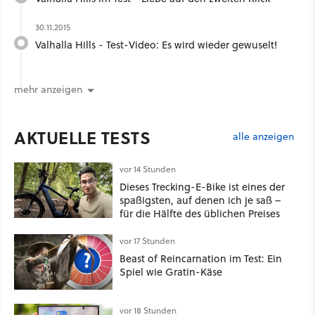
30.11.2015
Valhalla Hills - Test-Video: Es wird wieder gewuselt!
mehr anzeigen
AKTUELLE TESTS
alle anzeigen
vor 14 Stunden
Dieses Trecking-E-Bike ist eines der
spaßigsten, auf denen ich je saß –
für die Hälfte des üblichen Preises
vor 17 Stunden
Beast of Reincarnation im Test: Ein
Spiel wie Gratin-Käse
vor 18 Stunden