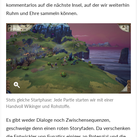
kommentarlos auf die nächste Insel, auf der wir weiterhin
Ruhm und Ehre sammeln können.
Stets gleiche Startphase: Jede Partie starten wir mit einer
Handvoll Wikinger und Rohstoffe.
Es gibt weder Dialoge noch Zwischensequenzen,
geschweige denn einen roten Storyfaden. Da verschenken
die Entwickler von Funatics einiges an Potenzial und die