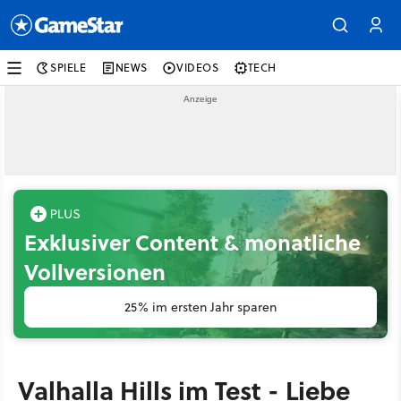
SPIELE
NEWS
VIDEOS
TECH
Exklusiver Content & monatliche
Vollversionen
25% im ersten Jahr sparen
Valhalla Hills im Test - Liebe