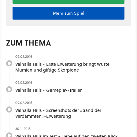
Mehr zum Spiel
ZUM THEMA
09.02.2016
Valhalla Hills - Erste Erweiterung bringt Wüste,
Mumien und giftige Skorpione
09.02.2016
Valhalla Hills - Gameplay-Trailer
09.02.2016
Valhalla Hills - Screenshots der »Sand der
Verdammten«-Erweiterung
30.11.2015
Valhalla Hills im Test - Liebe auf den zweiten Klick