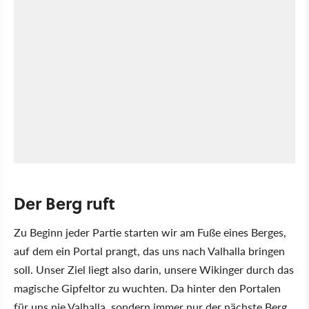
Der Berg ruft
Zu Beginn jeder Partie starten wir am Fuße eines Berges,
auf dem ein Portal prangt, das uns nach Valhalla bringen
soll. Unser Ziel liegt also darin, unsere Wikinger durch das
magische Gipfeltor zu wuchten. Da hinter den Portalen
für uns nie Valhalla, sondern immer nur der nächste Berg