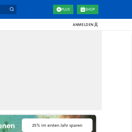
PLUS
SHOP
ANMELDEN
ionen
25% im ersten Jahr sparen