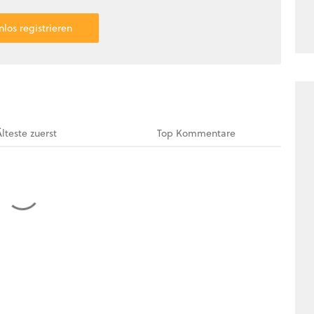
nlos registrieren
Älteste
zuerst
Top
Kommentare