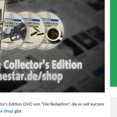
tor's Edition-DVD von "Die Redaktion", die es seit kurzem
ne-Shop
gibt.