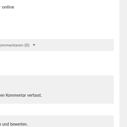
r
online
Kommentaren (0)
nen Kommentar verfasst.
 und bewerten.