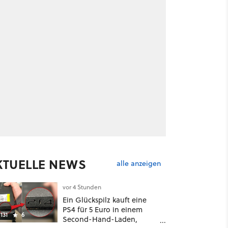
KTUELLE NEWS
alle anzeigen
vor 4 Stunden
Ein Glückspilz kauft eine
PS4 für 5 Euro in einem
131
6
Second-Hand-Laden,