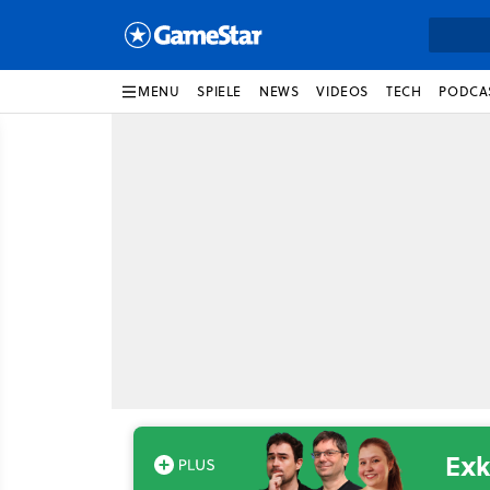
MENU
SPIELE
NEWS
VIDEOS
TECH
PODCA
Exk