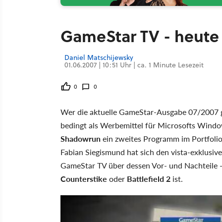
GameStar TV - heute
Daniel Matschijewsky
01.06.2007 | 10:51 Uhr | ca. 1 Minute Lesezeit
0
0
Wer die aktuelle GameStar-Ausgabe 07/2007 g
bedingt als Werbemittel für Microsofts Windo
Shadowrun
ein zweites Programm im Portfolio,
Fabian Siegismund hat sich den vista-exklusiv
GameStar TV über dessen Vor- und Nachteile --
Counterstike
oder
Battlefield 2
ist.