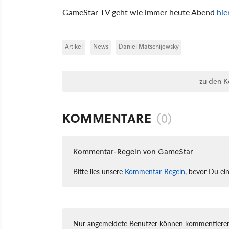
GameStar TV geht wie immer heute Abend
hie
Artikel
News
Daniel Matschijewsky
zu den 
KOMMENTARE
(0)
Kommentar-Regeln von GameStar
Bitte lies unsere
Kommentar-Regeln
, bevor Du ei
Nur angemeldete Benutzer können kommentieren