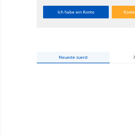
Ich habe ein Konto
Koste
Neueste
zuerst