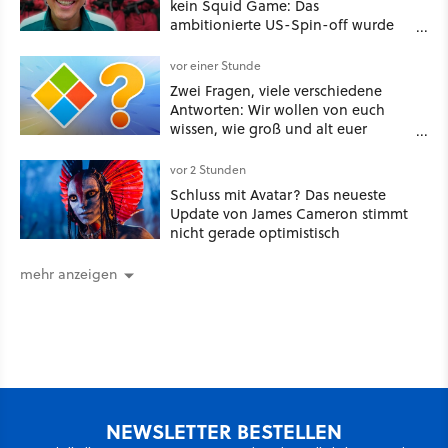
kein Squid Game: Das
ambitionierte US-Spin-off wurde
angeblich abgesägt
vor einer Stunde
Zwei Fragen, viele verschiedene
Antworten: Wir wollen von euch
wissen, wie groß und alt euer
Windows ist
vor 2 Stunden
Schluss mit Avatar? Das neueste
Update von James Cameron stimmt
nicht gerade optimistisch
mehr anzeigen
NEWSLETTER BESTELLEN