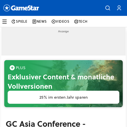
SPIELE
NEWS
VIDEOS
TECH
Exklusiver Content & monatliche
Vollversionen
25% im ersten Jahr sparen
GC Asia Conference -