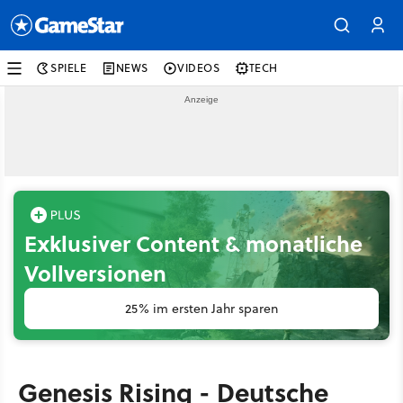
SPIELE
NEWS
VIDEOS
TECH
Exklusiver Content & monatliche
Vollversionen
25% im ersten Jahr sparen
Genesis Rising - Deutsche