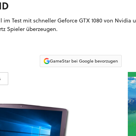
HD
ll im Test mit schneller Geforce GTX 1080 von Nvidia
z Spieler überzeugen.
GameStar bei Google bevorzugen
s