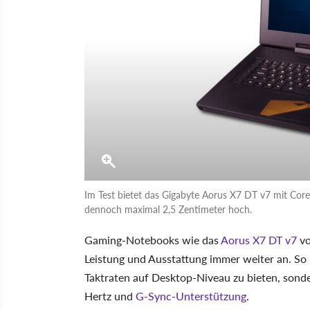
Im Test bietet das Gigabyte Aorus X7 DT v7 mit Core
dennoch maximal 2,5 Zentimeter hoch.
Gaming-Notebooks wie das
Aorus X7 DT v7
vo
Leistung und Ausstattung immer weiter an. So 
Taktraten auf Desktop-Niveau zu bieten, son
Hertz und
G-Sync-Unterstützung
.