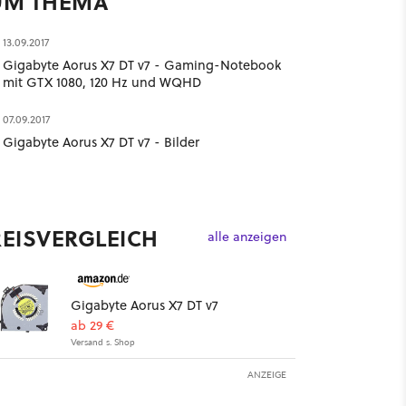
UM THEMA
13.09.2017
Gigabyte Aorus X7 DT v7 - Gaming-Notebook
mit GTX 1080, 120 Hz und WQHD
07.09.2017
Gigabyte Aorus X7 DT v7 - Bilder
REISVERGLEICH
alle anzeigen
Gigabyte Aorus X7 DT v7
ab 29 €
Versand s. Shop
ANZEIGE