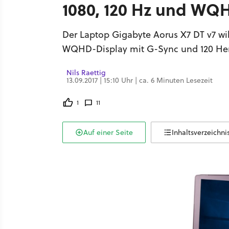
1080, 120 Hz und WQ
Der Laptop Gigabyte Aorus X7 DT v7 wi
WQHD-Display mit G-Sync und 120 Hert
Nils Raettig
13.09.2017 | 15:10 Uhr | ca. 6 Minuten Lesezeit
1
11
Auf einer Seite
Inhaltsverzeichni