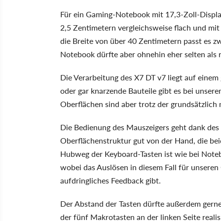
Für ein Gaming-Notebook mit 17,3-Zoll-Displa
2,5 Zentimetern vergleichsweise flach und mit
die Breite von über 40 Zentimetern passt es zwa
Notebook dürfte aber ohnehin eher selten als 
Die Verarbeitung des X7 DT v7 liegt auf einem
oder gar knarzende Bauteile gibt es bei unsere
Oberflächen sind aber trotz der grundsätzlich 
Die Bedienung des Mauszeigers geht dank des
Oberflächenstruktur gut von der Hand, die be
Hubweg der Keyboard-Tasten ist wie bei Noteb
wobei das Auslösen in diesem Fall für unsere
aufdringliches Feedback gibt.
Der Abstand der Tasten dürfte außerdem gerne
der fünf Makrotasten an der linken Seite real