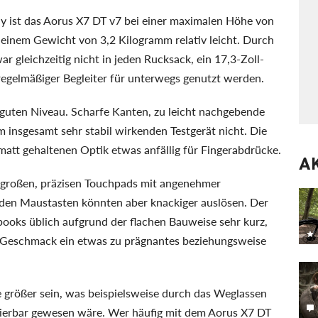
y ist das Aorus X7 DT v7 bei einer maximalen Höhe von
 einem Gewicht von 3,2 Kilogramm relativ leicht. Durch
r gleichzeitig nicht in jeden Rucksack, ein 17,3-Zoll-
regelmäßiger Begleiter für unterwegs genutzt werden.
 guten Niveau. Scharfe Kanten, zu leicht nachgebende
m insgesamt sehr stabil wirkenden Testgerät nicht. Die
matt gehaltenen Optik etwas anfällig für Fingerabdrücke.
A
 großen, präzisen Touchpads mit angenehmer
iden Maustasten könnten aber knackiger auslösen. Der
ooks üblich aufgrund der flachen Bauweise sehr kurz,
n Geschmack ein etwas zu prägnantes beziehungsweise
 größer sein, was beispielsweise durch das Weglassen
isierbar gewesen wäre. Wer häufig mit dem Aorus X7 DT