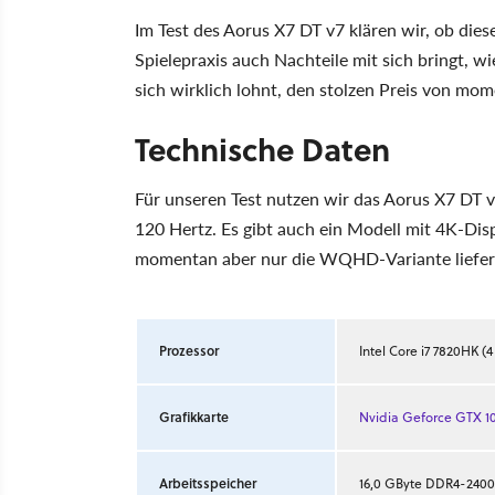
Im Test des Aorus X7 DT v7 klären wir, ob dies
Spielepraxis auch Nachteile mit sich bringt, w
sich wirklich lohnt, den stolzen Preis von mo
Technische Daten
Für unseren Test nutzen wir das Aorus X7 DT
120 Hertz. Es gibt auch ein Modell mit 4K-Dis
momentan aber nur die WQHD-Variante liefer
Prozessor
Intel Core i7 7820HK (4
Grafikkarte
Nvidia Geforce GTX 1
Arbeitsspeicher
16,0 GByte DDR4-2400