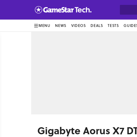
MENU
NEWS
VIDEOS
DEALS
TESTS
GUIDE
Gigabyte Aorus X7 D