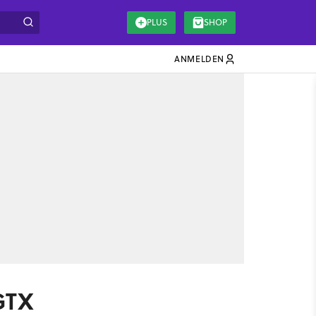
PLUS
SHOP
ANMELDEN
GTX