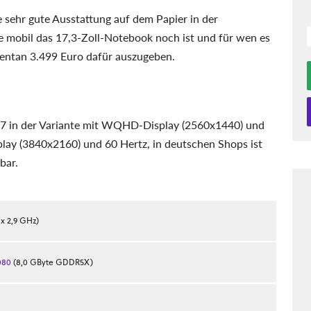
e sehr gute Ausstattung auf dem Papier in der
ie mobil das 17,3-Zoll-Notebook noch ist und für wen es
mentan 3.499 Euro dafür auszugeben.
 v7 in der Variante mit WQHD-Display (2560x1440) und
play (3840x2160) und 60 Hertz, in deutschen Shops ist
bar.
 x 2,9 GHz)
080
(8,0 GByte GDDR5X)