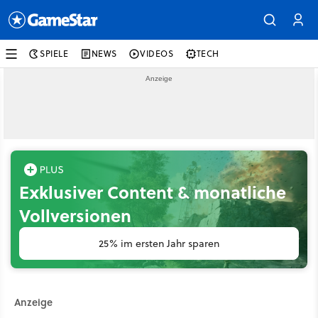
SPIELE
NEWS
VIDEOS
TECH
Exklusiver Content & monatliche
Vollversionen
25% im ersten Jahr sparen
Anzeige