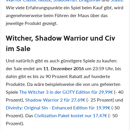
Wie viele Erfahrungspunkte ein Spiel beim Kauf gibt, wird
angenehmerweise beim Führen der Maus über das
jeweilige Produkt gezeigt.
Witcher, Shadow Warrior und Civ
im Sale
Und natürlich gibt es auch günstigere Spiele zu kaufen:
der Sale endet am
11. Dezember 2016
um 23:59 Uhr, bis
dahin gibt es bis zu 90 Prozent Rabatt auf hunderte
Produkte. Da wäre beispielsweise die von uns gefeierten
Spiele
The Witcher 3 in der GOTY Edition für 29,99€
(- 40
Prozent),
Shadow Warrior 2 für 27,69€
(- 25 Prozent) und
Divinity: Original Sin - Enhanced Edition für 19,99€
(-50
Prozent). Das
Civilization Paket kostet nur 17,47€
(- 50
Prozent).