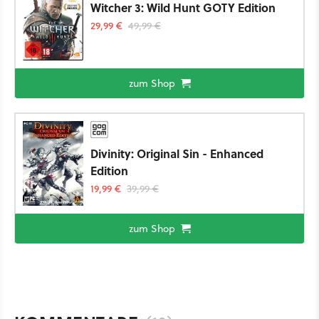
Witcher 3: Wild Hunt GOTY Edition
29,99 €
49,99 €
zum Shop
Divinity: Original Sin - Enhanced
Edition
19,99 €
39,99 €
zum Shop