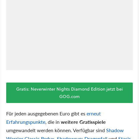
Gratis: Neverwinter Nights Diamond Edition jetzt bei
GOG.com
Für jeden ausgegebenen Euro gibt es
erneut
Erfahrungspunkte
, die in
weitere Gratisspiele
umgewandelt werden können. Verfügbar sind
Shadow
Warrior Classic Redux
,
Shadowrun: Dragonfall
und
Stasis
.