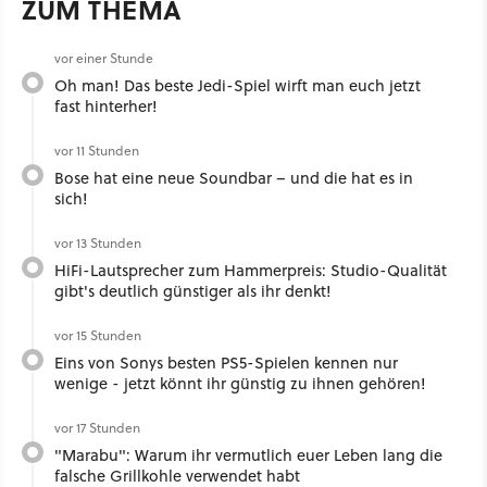
ZUM THEMA
vor einer Stunde
Oh man! Das beste Jedi-Spiel wirft man euch jetzt
fast hinterher!
vor 11 Stunden
Bose hat eine neue Soundbar – und die hat es in
sich!
vor 13 Stunden
HiFi-Lautsprecher zum Hammerpreis: Studio-Qualität
gibt's deutlich günstiger als ihr denkt!
vor 15 Stunden
Eins von Sonys besten PS5-Spielen kennen nur
wenige - jetzt könnt ihr günstig zu ihnen gehören!
vor 17 Stunden
"Marabu": Warum ihr vermutlich euer Leben lang die
falsche Grillkohle verwendet habt